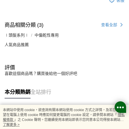
客服
商品相關分類 (3)
查看全部
∣頭髮系列∣
中偏乾性專用
人氣商品推薦
評價
喜歡這個商品嗎？購買後給他一個好評吧
本分類熱銷
全站排行
本網站中使用 cookie，欲查詢有關本網站使用 cookie 方式之詳情，及若您不希
熱門標籤
望在電腦上使用 cookie 時應如何變更電腦的 cookie 設定，請參閱本網站「
隱私
權條款
」之 Cookie 聲明。您繼續使用本網站即表示您同意本公司得按本網站使
用條款之 Cookie 聲明使用 cookie。
了解更多 >