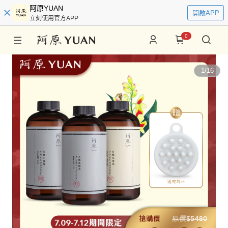
阿原YUAN
開啟APP
立刻使用官方APP
0
1
/
16