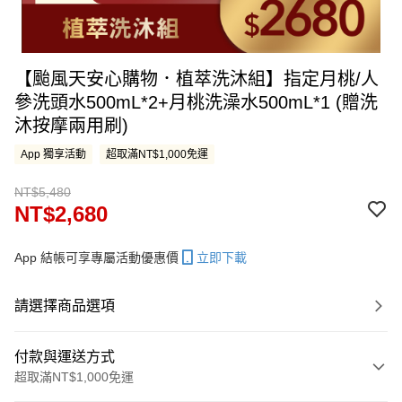
【颱風天安心購物．植萃洗沐組】指定月桃/人
參洗頭水500mL*2+月桃洗澡水500mL*1 (贈洗
沐按摩兩用刷)
App 獨享活動
超取滿NT$1,000免運
NT$5,480
NT$2,680
App 結帳可享專屬活動優惠價
立即下載
請選擇商品選項
付款與運送方式
超取滿NT$1,000免運