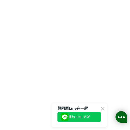
與阿原Line在一起
連結 LINE 帳號