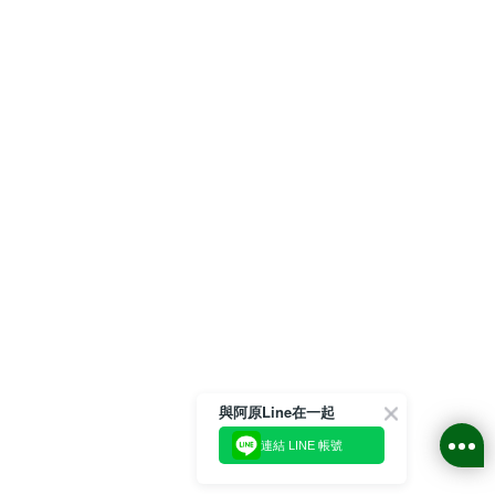
與阿原Line在一起
連結 LINE 帳號