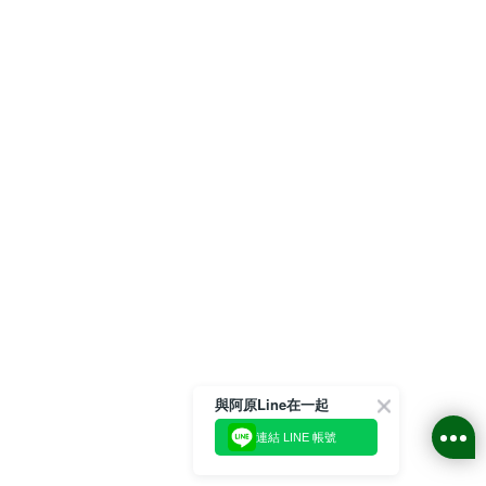
與阿原Line在一起
連結 LINE 帳號