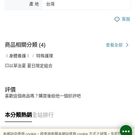
產 地
台灣
客服
商品相關分類 (4)
查看全部
∣身體養護∣
特殊護理
💥以草治夏 夏日限定組合
評價
喜歡這個商品嗎？購買後給他一個好評吧
本分類熱銷
全站排行
本網站中使用 cookie，欲查詢有關本網站使用 cookie 方式之詳情，及若您不希