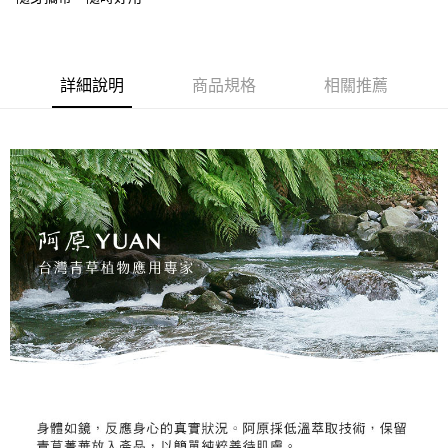
1.分期款項不併入電信帳單，「大哥付你分期」於每月結算日後寄送繳費提
每筆NT$100，滿NT$1,000(含以上)免運費
【「AFTEE先享後付」結帳流程】
醒簡訊。
１．於結帳方式選擇「AFTEE先享後付」後，將跳轉至「AFTEE先享後付」
2.透過簡訊連結打開帳單後，可選擇「超商條碼／台灣大直營門市／銀行轉
❌未開放，選取系統將直接取消訂單❌
結帳頁面，進行簡訊認證並確認金額後，即可完成結帳。
帳／街口支付／iPASS MONEY」等通路繳費。
２．訂單成立數日內，您將收到繳費通知簡訊。
每筆NT$999
詳細說明
商品規格
相關推薦
３．收到繳費通知簡訊後14天內，點擊此簡訊中的連結，可透過四大超商／
【注意事項】
ATM／網路銀行／等多元方式進行付款，方視為交易完成。
⭕超取僅提供付款後7-11取貨
1.本服務係由「台灣大哥大股份有限公司」（以下簡稱本公司）所提供，讓
※ 請注意：結帳手續完成當下不需立刻繳費，但若您需要取消訂單，請聯絡
用戶於交易時，得透過本服務購買商品或服務，並由商店將買賣／分期付款
每筆NT$100，滿NT$1,000(含以上)免運費
購買商品的店家。未經商家同意取消之訂單仍視為有效，需透過AFTEE先享
買賣價金債權讓與本公司後，依約使用本公司帳單繳交帳款。
後付繳納相關費用。
2.基於同意付款使用「大哥付你分期」之契約關係目的，商店將以您的個人
黑貓宅配｜線上支付
※ 交易是否成功請以「AFTEE先享後付 」之結帳頁面顯示為準，若有關於
資料（包含姓名、電話或地址）提供予台灣大哥大進項蒐集、處理及利用，
是否繳費成功／繳費後需取消欲退款等相關疑問，請聯繫「AFTEE先享後付
每筆NT$100，滿NT$1,000(含以上)免運費
由本公司與您本人進行分期帳單所需資料之確認、核對及更正。
客戶支援中心」
https://netprotections.freshdesk.com/support/home
3.完整用戶服務條款，請詳閱以下連結：
https://oppay.tw/userRule
離島宅配
【注意事項】
１．透過由恩沛科技股份有限公司提供之「AFTEE先享後付」服務完成之交
每筆NT$280，滿NT$3,000(含以上)免運費
易，需依本服務之必要範圍內提供個人資料，並將交易相關給付款項請求債
權轉讓予恩沛科技股份有限公司。
２．關於個人資料處理事宜，請瀏覽以下網址：
https://aftee.tw/terms/#terms3
３．未成年的使用者請事先徵得法定代理人或監護人之同意方可使用
「AFTEE先享後付」，若未經同意申辦者引起之損失，本公司不負相關責
任。
４．使用「AFTEE先享後付」時，將依據個別帳號之用戶狀況，依本公司即
時審查核予不同之上限額度；若仍有額度不足之情形，本公司將視審查結果