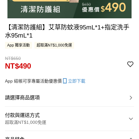
【清潔防護組】艾草防蚊液95mL*1+指定洗手
水95mL*1
App 獨享活動
超取滿NT$1,000免運
NT$650
NT$490
App 結帳可享專屬活動優惠價
立即下載
請選擇商品選項
付款與運送方式
超取滿NT$1,000免運
付款方式