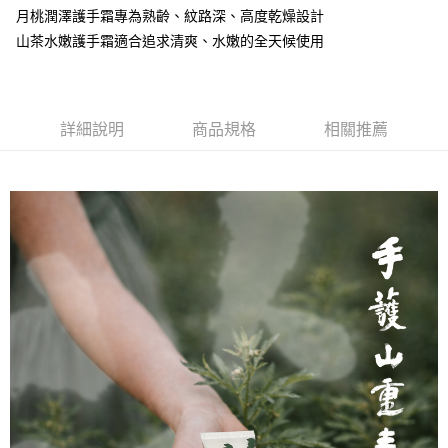
醒簡訊。
１．於結帳方式選擇「AFTEE先享後付」後，將跳轉至「AFTEE先享後付」
月桃潤澤護手霜專為熟齡、紋路深、高度乾燥設計
2.透過簡訊連結打開帳單後，可選擇「超商條碼／台灣大直營門市／銀行轉
❌未開放，選取系統將直接取消訂單❌
結帳頁面，進行簡訊認證並確認金額後，即可完成結帳。
帳／街口支付／iPASS MONEY」等通路繳費。
山茶水嫩護手霜適合追求清爽、水嫩的全天候使用
２．訂單成立數日內，您將收到繳費通知簡訊。
每筆NT$999
３．收到繳費通知簡訊後14天內，點擊此簡訊中的連結，可透過四大超商／
【注意事項】
ATM／網路銀行／等多元方式進行付款，方視為交易完成。
⭕超取僅提供付款後7-11取貨
1.本服務係由「台灣大哥大股份有限公司」（以下簡稱本公司）所提供，讓
※ 請注意：結帳手續完成當下不需立刻繳費，但若您需要取消訂單，請聯絡
用戶於交易時，得透過本服務購買商品或服務，並由商店將買賣／分期付款
每筆NT$100，滿NT$1,000(含以上)免運費
購買商品的店家。未經商家同意取消之訂單仍視為有效，需透過AFTEE先享
買賣價金債權讓與本公司後，依約使用本公司帳單繳交帳款。
詳細說明
商品規格
相關推薦
後付繳納相關費用。
2.基於同意付款使用「大哥付你分期」之契約關係目的，商店將以您的個人
黑貓宅配｜線上支付
※ 交易是否成功請以「AFTEE先享後付 」之結帳頁面顯示為準，若有關於
資料（包含姓名、電話或地址）提供予台灣大哥大進項蒐集、處理及利用，
是否繳費成功／繳費後需取消欲退款等相關疑問，請聯繫「AFTEE先享後付
每筆NT$100，滿NT$1,000(含以上)免運費
由本公司與您本人進行分期帳單所需資料之確認、核對及更正。
客戶支援中心」
https://netprotections.freshdesk.com/support/home
3.完整用戶服務條款，請詳閱以下連結：
https://oppay.tw/userRule
離島宅配
【注意事項】
１．透過由恩沛科技股份有限公司提供之「AFTEE先享後付」服務完成之交
每筆NT$280，滿NT$3,000(含以上)免運費
易，需依本服務之必要範圍內提供個人資料，並將交易相關給付款項請求債
權轉讓予恩沛科技股份有限公司。
２．關於個人資料處理事宜，請瀏覽以下網址：
https://aftee.tw/terms/#terms3
３．未成年的使用者請事先徵得法定代理人或監護人之同意方可使用
「AFTEE先享後付」，若未經同意申辦者引起之損失，本公司不負相關責
任。
４．使用「AFTEE先享後付」時，將依據個別帳號之用戶狀況，依本公司即
時審查核予不同之上限額度；若仍有額度不足之情形，本公司將視審查結果
請求用戶進行身份認證。
５．嚴禁一人註冊多個帳號或使用他人資訊註冊。若發現惡意使用之情形，