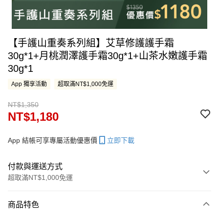
【手護山重奏系列組】艾草修護護手霜
30g*1+月桃潤澤護手霜30g*1+山茶水嫩護手霜
30g*1
App 獨享活動
超取滿NT$1,000免運
NT$1,350
NT$1,180
App 結帳可享專屬活動優惠價
立即下載
付款與運送方式
超取滿NT$1,000免運
付款方式
商品特色
信用卡一次付款