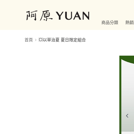
商品分類
熱銷
首頁
💥以草治夏 夏日限定組合