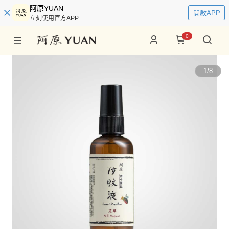
阿原YUAN
開啟APP
立刻使用官方APP
0
1
/
8