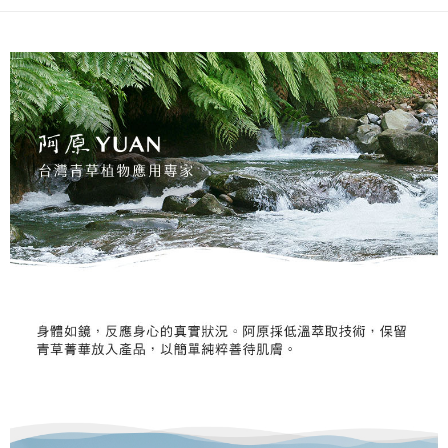
每筆NT$100，滿NT$1,000(含以上)免運費
【「AFTEE先享後付」結帳流程】
醒簡訊。
１．於結帳方式選擇「AFTEE先享後付」後，將跳轉至「AFTEE先享後付」
2.透過簡訊連結打開帳單後，可選擇「超商條碼／台灣大直營門市／銀行轉
❌未開放，選取系統將直接取消訂單❌
結帳頁面，進行簡訊認證並確認金額後，即可完成結帳。
帳／街口支付／iPASS MONEY」等通路繳費。
２．訂單成立數日內，您將收到繳費通知簡訊。
每筆NT$999
３．收到繳費通知簡訊後14天內，點擊此簡訊中的連結，可透過四大超商／
【注意事項】
ATM／網路銀行／等多元方式進行付款，方視為交易完成。
⭕超取僅提供付款後7-11取貨
1.本服務係由「台灣大哥大股份有限公司」（以下簡稱本公司）所提供，讓
※ 請注意：結帳手續完成當下不需立刻繳費，但若您需要取消訂單，請聯絡
用戶於交易時，得透過本服務購買商品或服務，並由商店將買賣／分期付款
每筆NT$100，滿NT$1,000(含以上)免運費
購買商品的店家。未經商家同意取消之訂單仍視為有效，需透過AFTEE先享
買賣價金債權讓與本公司後，依約使用本公司帳單繳交帳款。
後付繳納相關費用。
2.基於同意付款使用「大哥付你分期」之契約關係目的，商店將以您的個人
黑貓宅配｜線上支付
※ 交易是否成功請以「AFTEE先享後付 」之結帳頁面顯示為準，若有關於
資料（包含姓名、電話或地址）提供予台灣大哥大進項蒐集、處理及利用，
是否繳費成功／繳費後需取消欲退款等相關疑問，請聯繫「AFTEE先享後付
每筆NT$100，滿NT$1,000(含以上)免運費
由本公司與您本人進行分期帳單所需資料之確認、核對及更正。
客戶支援中心」
https://netprotections.freshdesk.com/support/home
3.完整用戶服務條款，請詳閱以下連結：
https://oppay.tw/userRule
離島宅配
【注意事項】
１．透過由恩沛科技股份有限公司提供之「AFTEE先享後付」服務完成之交
每筆NT$280，滿NT$3,000(含以上)免運費
易，需依本服務之必要範圍內提供個人資料，並將交易相關給付款項請求債
權轉讓予恩沛科技股份有限公司。
２．關於個人資料處理事宜，請瀏覽以下網址：
https://aftee.tw/terms/#terms3
３．未成年的使用者請事先徵得法定代理人或監護人之同意方可使用
「AFTEE先享後付」，若未經同意申辦者引起之損失，本公司不負相關責
任。
４．使用「AFTEE先享後付」時，將依據個別帳號之用戶狀況，依本公司即
時審查核予不同之上限額度；若仍有額度不足之情形，本公司將視審查結果
請求用戶進行身份認證。