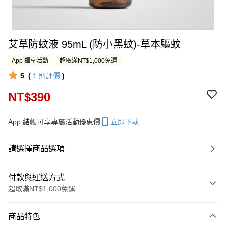
艾草防蚊液 95mL (防小黑蚊)-草本驅蚊
App 獨享活動
超取滿NT$1,000免運
5
(
1
則評價
)
NT$390
App 結帳可享專屬活動優惠價
立即下載
請選擇商品選項
付款與運送方式
超取滿NT$1,000免運
付款方式
商品特色
信用卡一次付款