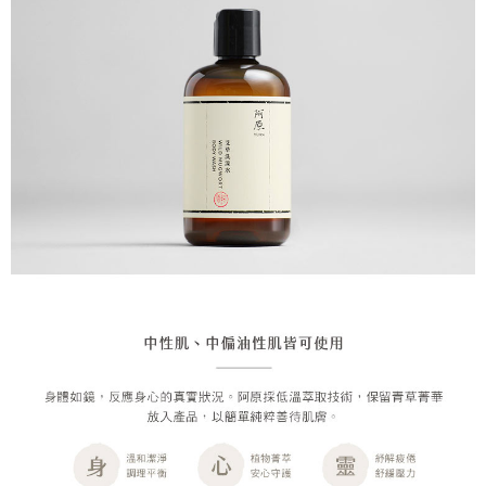
恩沛科技股份有限公司將有權停止該用戶之使用額度並採取法律行動。