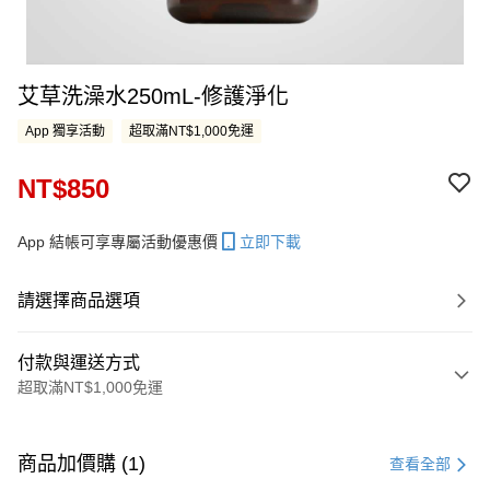
艾草洗澡水250mL-修護淨化
App 獨享活動
超取滿NT$1,000免運
NT$850
App 結帳可享專屬活動優惠價
立即下載
請選擇商品選項
付款與運送方式
超取滿NT$1,000免運
付款方式
信用卡一次付款
商品加價購 (1)
查看全部