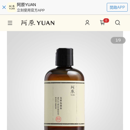
阿原YUAN
開啟APP
立刻使用官方APP
0
1
/
9