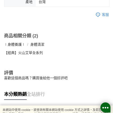
產地
台灣
客服
商品相關分類 (2)
∣身體養護∣
身體清潔
【經典】火山艾草全系列
評價
喜歡這個商品嗎？購買後給他一個好評吧
本分類熱銷
全站排行
本網站中使用 cookie，欲查詢有關本網站使用 cookie 方式之詳情，及若您不希