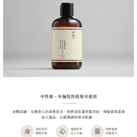
恩沛科技股份有限公司將有權停止該用戶之使用額度並採取法律行動。