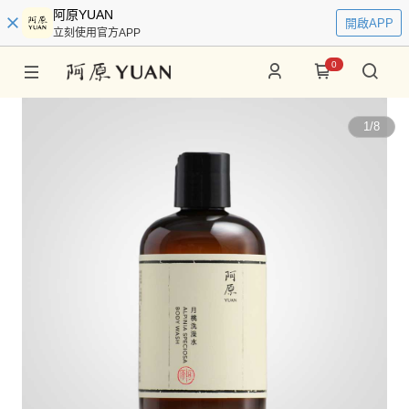
阿原YUAN
開啟APP
立刻使用官方APP
0
1
/
8