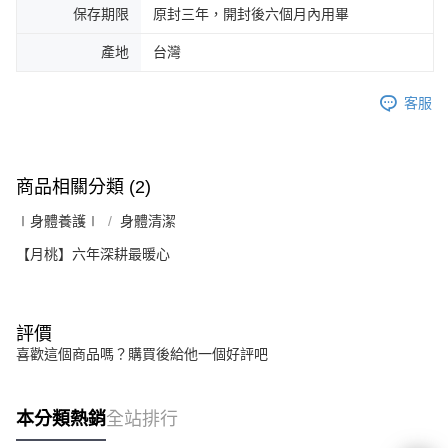
保存期限
原封三年，開封後六個月內用畢
產地
台灣
客服
商品相關分類 (2)
∣身體養護∣
身體清潔
【月桃】六年深耕最暖心
評價
喜歡這個商品嗎？購買後給他一個好評吧
本分類熱銷
全站排行