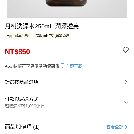
月桃洗澡水250mL-潤澤透亮
App 獨享活動
超取滿NT$1,000免運
NT$850
App 結帳可享專屬活動優惠價
立即下載
請選擇商品選項
付款與運送方式
超取滿NT$1,000免運
付款方式
信用卡一次付款
商品加價購 (1)
查看全部