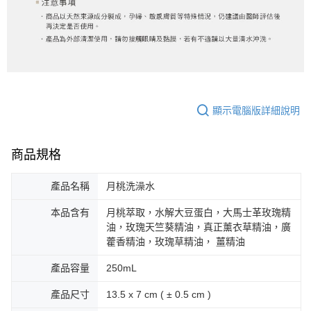
顯示電腦版詳細說明
商品規格
產品名稱
月桃洗澡水
本品含有
月桃萃取，水解大豆蛋白，大馬士革玫瑰精
油，玫瑰天竺葵精油，真正薰衣草精油，廣
藿香精油，玫瑰草精油， 薑精油
產品容量
250mL
產品尺寸
13.5 x 7 cm ( ± 0.5 cm )