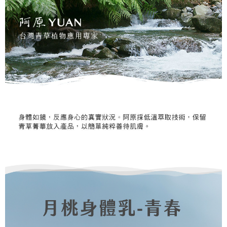
【注意事項】
ATM／網路銀行／等多元方式進行付款，方視為交易完成。
⭕超取僅提供付款後7-11取貨
1.本服務係由「台灣大哥大股份有限公司」（以下簡稱本公司）所提供，讓
※ 請注意：結帳手續完成當下不需立刻繳費，但若您需要取消訂單，請聯絡
用戶於交易時，得透過本服務購買商品或服務，並由商店將買賣／分期付款
每筆NT$100，滿NT$1,000(含以上)免運費
購買商品的店家。未經商家同意取消之訂單仍視為有效，需透過AFTEE先享
買賣價金債權讓與本公司後，依約使用本公司帳單繳交帳款。
後付繳納相關費用。
2.基於同意付款使用「大哥付你分期」之契約關係目的，商店將以您的個人
黑貓宅配｜線上支付
※ 交易是否成功請以「AFTEE先享後付 」之結帳頁面顯示為準，若有關於
資料（包含姓名、電話或地址）提供予台灣大哥大進項蒐集、處理及利用，
是否繳費成功／繳費後需取消欲退款等相關疑問，請聯繫「AFTEE先享後付
每筆NT$100，滿NT$1,000(含以上)免運費
由本公司與您本人進行分期帳單所需資料之確認、核對及更正。
客戶支援中心」
https://netprotections.freshdesk.com/support/home
3.完整用戶服務條款，請詳閱以下連結：
https://oppay.tw/userRule
離島宅配
【注意事項】
１．透過由恩沛科技股份有限公司提供之「AFTEE先享後付」服務完成之交
每筆NT$280，滿NT$3,000(含以上)免運費
易，需依本服務之必要範圍內提供個人資料，並將交易相關給付款項請求債
權轉讓予恩沛科技股份有限公司。
２．關於個人資料處理事宜，請瀏覽以下網址：
https://aftee.tw/terms/#terms3
３．未成年的使用者請事先徵得法定代理人或監護人之同意方可使用
「AFTEE先享後付」，若未經同意申辦者引起之損失，本公司不負相關責
任。
４．使用「AFTEE先享後付」時，將依據個別帳號之用戶狀況，依本公司即
時審查核予不同之上限額度；若仍有額度不足之情形，本公司將視審查結果
請求用戶進行身份認證。
５．嚴禁一人註冊多個帳號或使用他人資訊註冊。若發現惡意使用之情形，
恩沛科技股份有限公司將有權停止該用戶之使用額度並採取法律行動。