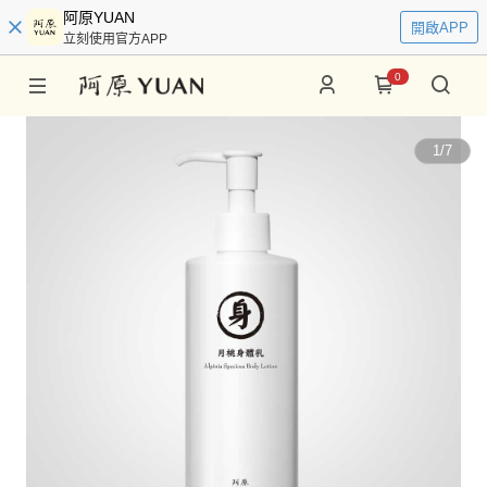
阿原YUAN
開啟APP
立刻使用官方APP
0
1
/
7