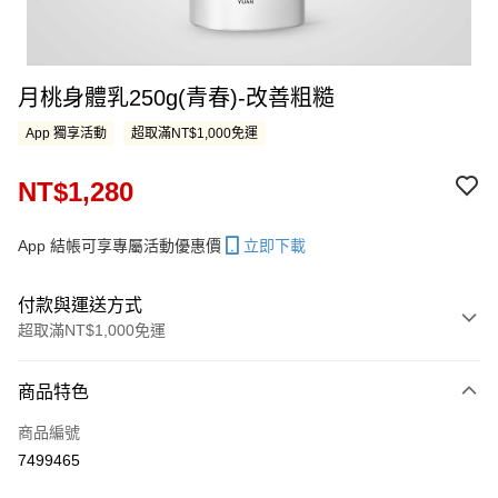
月桃身體乳250g(青春)-改善粗糙
App 獨享活動
超取滿NT$1,000免運
NT$1,280
App 結帳可享專屬活動優惠價
立即下載
付款與運送方式
超取滿NT$1,000免運
付款方式
商品特色
信用卡一次付款
商品編號
LINE Pay
7499465
Apple Pay