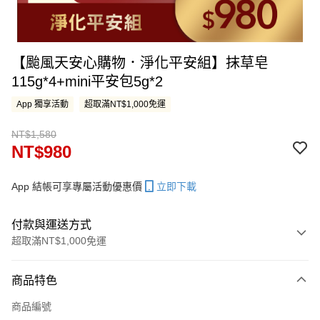
【颱風天安心購物．淨化平安組】抹草皂
115g*4+mini平安包5g*2
App 獨享活動
超取滿NT$1,000免運
NT$1,580
NT$980
App 結帳可享專屬活動優惠價
立即下載
付款與運送方式
超取滿NT$1,000免運
付款方式
商品特色
信用卡一次付款
商品編號
LINE Pay