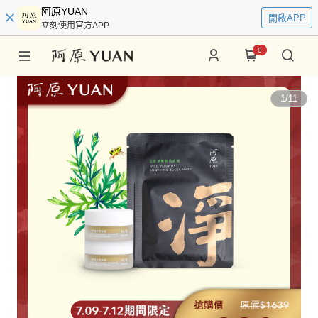
阿原YUAN
開啟APP
立刻使用官方APP
0
1
/
11