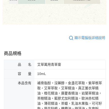
顯示電腦版詳細說明
商品規格
品 名
艾草萬用青草膏
容 量
10mL
本品含有
補骨脂酚，沒藥醇，金盞花萃取，紫草根萃
取，艾草萃取，艾草精油，真正薰衣草精
油，橙花精油，廣藿香精油，岩蘭草精油，
茶樹精油，藍膠尤加利精油，歐洲赤松精
油，薄荷精油，茶蠟，乳油木果脂，可可籽
脂，葵花籽蠟，橄欖油，微藻油，生育酚