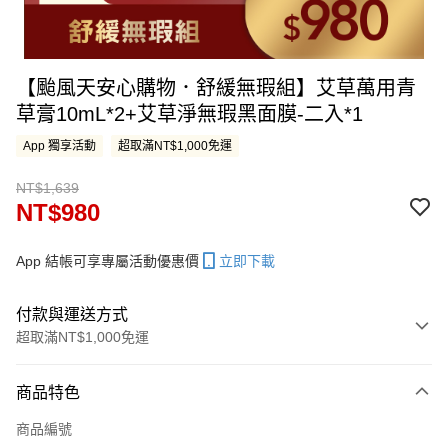
【颱風天安心購物．舒緩無瑕組】艾草萬用青
草膏10mL*2+艾草淨無瑕黑面膜-二入*1
App 獨享活動
超取滿NT$1,000免運
NT$1,639
NT$980
App 結帳可享專屬活動優惠價
立即下載
付款與運送方式
超取滿NT$1,000免運
付款方式
商品特色
信用卡一次付款
商品編號
LINE Pay