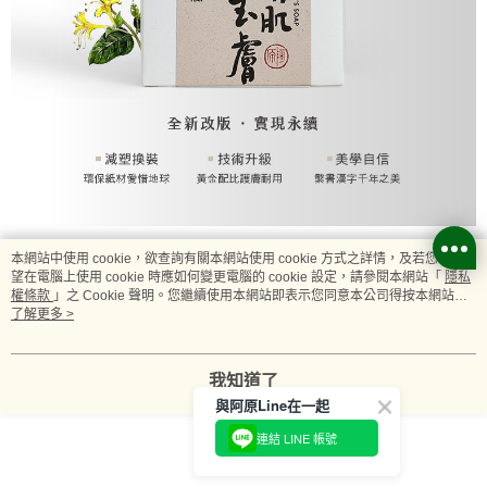
本網站中使用 cookie，欲查詢有關本網站使用 cookie 方式之詳情，及若您不希
望在電腦上使用 cookie 時應如何變更電腦的 cookie 設定，請參閱本網站「
隱私
權條款
」之 Cookie 聲明。您繼續使用本網站即表示您同意本公司得按本網站使
用條款之 Cookie 聲明使用 cookie。
了解更多 >
我知道了
與阿原Line在一起
連結 LINE 帳號