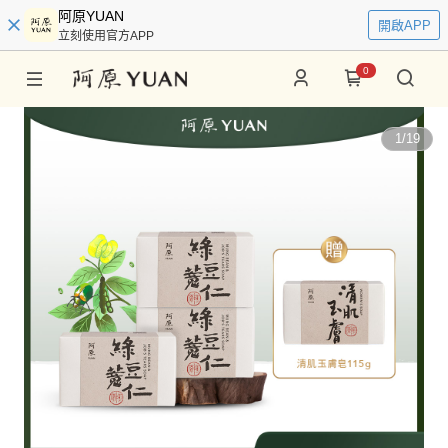
阿原YUAN
開啟APP
立刻使用官方APP
0
1
/
19