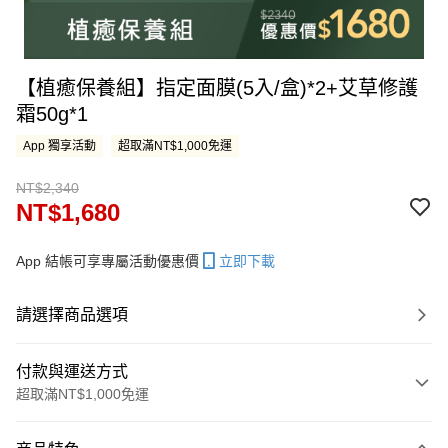
【植癒保養組】指定面膜(5入/盒)*2+艾草修護
霜50g*1
App 獨享活動
超取滿NT$1,000免運
NT$2,340
NT$1,680
App 結帳可享專屬活動優惠價
立即下載
請選擇商品選項
付款與運送方式
超取滿NT$1,000免運
付款方式