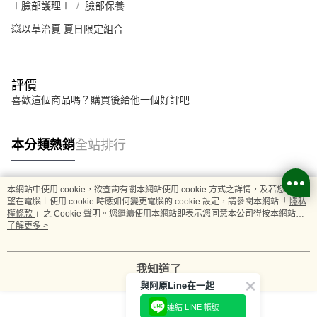
∣臉部護理∣
臉部保養
💥以草治夏 夏日限定組合
評價
喜歡這個商品嗎？購買後給他一個好評吧
本分類熱銷
全站排行
本網站中使用 cookie，欲查詢有關本網站使用 cookie 方式之詳情，及若您不希
熱門標籤
望在電腦上使用 cookie 時應如何變更電腦的 cookie 設定，請參閱本網站「
隱私
權條款
」之 Cookie 聲明。您繼續使用本網站即表示您同意本公司得按本網站使
用條款之 Cookie 聲明使用 cookie。
了解更多 >
我知道了
與阿原Line在一起
連結 LINE 帳號