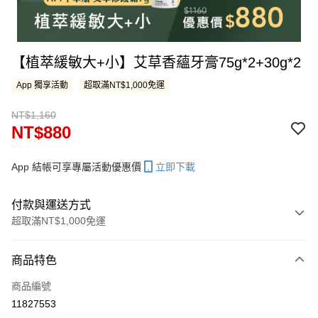
【植萃緩敏大+小】艾草香蘊牙膏75g*2+30g*2
App 獨享活動
超取滿NT$1,000免運
NT$1,160
NT$880
App 結帳可享專屬活動優惠價
立即下載
付款與運送方式
超取滿NT$1,000免運
付款方式
商品特色
信用卡一次付款
商品編號
LINE Pay
11827553