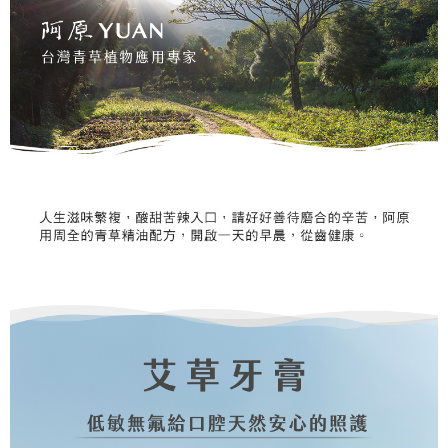
每筆NT$999
３．收到繳費通知簡訊後14天內，點擊此簡訊中的連結，可透過四大超商／
【注意事項】
ATM／網路銀行／等多元方式進行付款，方視為交易完成。
⭕超取僅提供付款後7-11取貨
1.本服務係由「台灣大哥大股份有限公司」（以下簡稱本公司）所提供，讓
※ 請注意：結帳手續完成當下不需立刻繳費，但若您需要取消訂單，請聯絡
用戶於交易時，得透過本服務購買商品或服務，並由商店將買賣／分期付款
每筆NT$100，滿NT$1,000(含以上)免運費
購買商品的店家。未經商家同意取消之訂單仍視為有效，需透過AFTEE先享
買賣價金債權讓與本公司後，依約使用本公司帳單繳交帳款。
後付繳納相關費用。
2.基於同意付款使用「大哥付你分期」之契約關係目的，商店將以您的個人
黑貓宅配｜線上支付
※ 交易是否成功請以「AFTEE先享後付 」之結帳頁面顯示為準，若有關於
資料（包含姓名、電話或地址）提供予台灣大哥大進項蒐集、處理及利用，
是否繳費成功／繳費後需取消欲退款等相關疑問，請聯繫「AFTEE先享後付
每筆NT$100，滿NT$1,000(含以上)免運費
由本公司與您本人進行分期帳單所需資料之確認、核對及更正。
客戶支援中心」
https://netprotections.freshdesk.com/support/home
3.完整用戶服務條款，請詳閱以下連結：
https://oppay.tw/userRule
離島宅配
【注意事項】
１．透過由恩沛科技股份有限公司提供之「AFTEE先享後付」服務完成之交
每筆NT$280，滿NT$3,000(含以上)免運費
易，需依本服務之必要範圍內提供個人資料，並將交易相關給付款項請求債
權轉讓予恩沛科技股份有限公司。
２．關於個人資料處理事宜，請瀏覽以下網址：
https://aftee.tw/terms/#terms3
３．未成年的使用者請事先徵得法定代理人或監護人之同意方可使用
「AFTEE先享後付」，若未經同意申辦者引起之損失，本公司不負相關責
任。
４．使用「AFTEE先享後付」時，將依據個別帳號之用戶狀況，依本公司即
時審查核予不同之上限額度；若仍有額度不足之情形，本公司將視審查結果
請求用戶進行身份認證。
５．嚴禁一人註冊多個帳號或使用他人資訊註冊。若發現惡意使用之情形，
恩沛科技股份有限公司將有權停止該用戶之使用額度並採取法律行動。