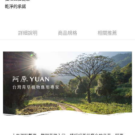
醒簡訊。
１．於結帳方式選擇「AFTEE先享後付」後，將跳轉至「AFTEE先享後付」
乾淨的承諾
2.透過簡訊連結打開帳單後，可選擇「超商條碼／台灣大直營門市／銀行轉
❌未開放，選取系統將直接取消訂單❌
結帳頁面，進行簡訊認證並確認金額後，即可完成結帳。
帳／街口支付／iPASS MONEY」等通路繳費。
２．訂單成立數日內，您將收到繳費通知簡訊。
每筆NT$999
３．收到繳費通知簡訊後14天內，點擊此簡訊中的連結，可透過四大超商／
【注意事項】
ATM／網路銀行／等多元方式進行付款，方視為交易完成。
⭕超取僅提供付款後7-11取貨
1.本服務係由「台灣大哥大股份有限公司」（以下簡稱本公司）所提供，讓
※ 請注意：結帳手續完成當下不需立刻繳費，但若您需要取消訂單，請聯絡
詳細說明
商品規格
相關推薦
用戶於交易時，得透過本服務購買商品或服務，並由商店將買賣／分期付款
每筆NT$100，滿NT$1,000(含以上)免運費
購買商品的店家。未經商家同意取消之訂單仍視為有效，需透過AFTEE先享
買賣價金債權讓與本公司後，依約使用本公司帳單繳交帳款。
後付繳納相關費用。
2.基於同意付款使用「大哥付你分期」之契約關係目的，商店將以您的個人
黑貓宅配｜線上支付
※ 交易是否成功請以「AFTEE先享後付 」之結帳頁面顯示為準，若有關於
資料（包含姓名、電話或地址）提供予台灣大哥大進項蒐集、處理及利用，
是否繳費成功／繳費後需取消欲退款等相關疑問，請聯繫「AFTEE先享後付
每筆NT$100，滿NT$1,000(含以上)免運費
由本公司與您本人進行分期帳單所需資料之確認、核對及更正。
客戶支援中心」
https://netprotections.freshdesk.com/support/home
3.完整用戶服務條款，請詳閱以下連結：
https://oppay.tw/userRule
離島宅配
【注意事項】
１．透過由恩沛科技股份有限公司提供之「AFTEE先享後付」服務完成之交
每筆NT$280，滿NT$3,000(含以上)免運費
易，需依本服務之必要範圍內提供個人資料，並將交易相關給付款項請求債
權轉讓予恩沛科技股份有限公司。
２．關於個人資料處理事宜，請瀏覽以下網址：
https://aftee.tw/terms/#terms3
３．未成年的使用者請事先徵得法定代理人或監護人之同意方可使用
「AFTEE先享後付」，若未經同意申辦者引起之損失，本公司不負相關責
任。
４．使用「AFTEE先享後付」時，將依據個別帳號之用戶狀況，依本公司即
時審查核予不同之上限額度；若仍有額度不足之情形，本公司將視審查結果
請求用戶進行身份認證。
５．嚴禁一人註冊多個帳號或使用他人資訊註冊。若發現惡意使用之情形，