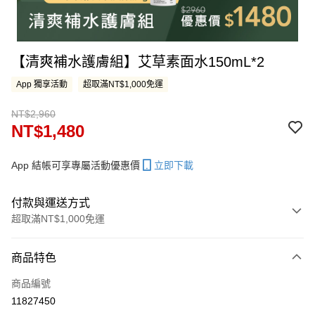
【清爽補水護膚組】艾草素面水150mL*2
App 獨享活動
超取滿NT$1,000免運
NT$2,960
NT$1,480
App 結帳可享專屬活動優惠價
立即下載
付款與運送方式
超取滿NT$1,000免運
付款方式
商品特色
信用卡一次付款
商品編號
LINE Pay
11827450