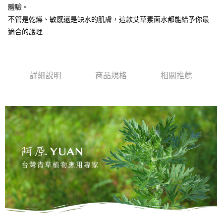
每筆NT$999
３．收到繳費通知簡訊後14天內，點擊此簡訊中的連結，可透過四大超商／
體驗。
【注意事項】
ATM／網路銀行／等多元方式進行付款，方視為交易完成。
⭕超取僅提供付款後7-11取貨
不管是乾燥、敏感還是缺水的肌膚，這款艾草素面水都能給予你最
1.本服務係由「台灣大哥大股份有限公司」（以下簡稱本公司）所提供，讓
※ 請注意：結帳手續完成當下不需立刻繳費，但若您需要取消訂單，請聯絡
用戶於交易時，得透過本服務購買商品或服務，並由商店將買賣／分期付款
適合的護理
每筆NT$100，滿NT$1,000(含以上)免運費
購買商品的店家。未經商家同意取消之訂單仍視為有效，需透過AFTEE先享
買賣價金債權讓與本公司後，依約使用本公司帳單繳交帳款。
後付繳納相關費用。
2.基於同意付款使用「大哥付你分期」之契約關係目的，商店將以您的個人
黑貓宅配｜線上支付
※ 交易是否成功請以「AFTEE先享後付 」之結帳頁面顯示為準，若有關於
資料（包含姓名、電話或地址）提供予台灣大哥大進項蒐集、處理及利用，
是否繳費成功／繳費後需取消欲退款等相關疑問，請聯繫「AFTEE先享後付
每筆NT$100，滿NT$1,000(含以上)免運費
由本公司與您本人進行分期帳單所需資料之確認、核對及更正。
客戶支援中心」
https://netprotections.freshdesk.com/support/home
3.完整用戶服務條款，請詳閱以下連結：
https://oppay.tw/userRule
詳細說明
商品規格
相關推薦
離島宅配
【注意事項】
１．透過由恩沛科技股份有限公司提供之「AFTEE先享後付」服務完成之交
每筆NT$280，滿NT$3,000(含以上)免運費
易，需依本服務之必要範圍內提供個人資料，並將交易相關給付款項請求債
權轉讓予恩沛科技股份有限公司。
２．關於個人資料處理事宜，請瀏覽以下網址：
https://aftee.tw/terms/#terms3
３．未成年的使用者請事先徵得法定代理人或監護人之同意方可使用
「AFTEE先享後付」，若未經同意申辦者引起之損失，本公司不負相關責
任。
４．使用「AFTEE先享後付」時，將依據個別帳號之用戶狀況，依本公司即
時審查核予不同之上限額度；若仍有額度不足之情形，本公司將視審查結果
請求用戶進行身份認證。
５．嚴禁一人註冊多個帳號或使用他人資訊註冊。若發現惡意使用之情形，
恩沛科技股份有限公司將有權停止該用戶之使用額度並採取法律行動。