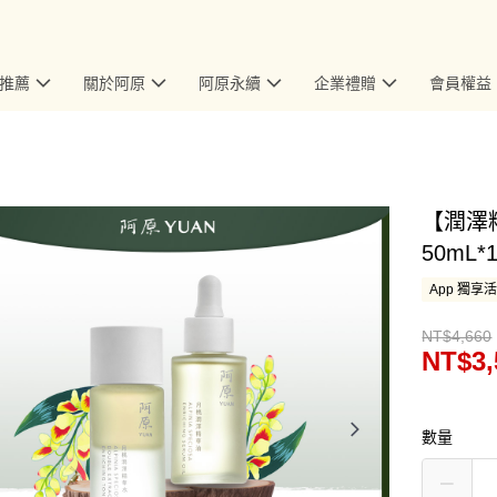
推薦
關於阿原
阿原永續
企業禮贈
會員權益
【潤澤
50mL
App 獨享
NT$4,660
NT$3,
數量