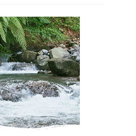
99
項】
網路銀行／等多元方式進行付款，方視為交易完成。
係由「台灣大哥大股份有限公司」（以下簡稱本公司）所提供，讓
：結帳手續完成當下不需立刻繳費，但若您需要取消訂單，請聯
供付款後7-11取貨
易時，得透過本服務購買商品或服務，並由商店將買賣／分期付
的店家。未經商家同意取消之訂單仍視為有效，需透過AFTEE
金債權讓與本公司後，依約使用本公司帳單繳交帳款。
繳納相關費用。
00，滿NT$1,000(含以上)免運費
意付款使用「大哥付你分期」之契約關係目的，商店將以您的個人
否成功請以「AFTEE先享後付 」之結帳頁面顯示為準，若有關於
含姓名、電話或地址）提供予台灣大哥大進項蒐集、處理及利
功／繳費後需取消欲退款等相關疑問，請聯繫「AFTEE先享後
｜線上支付
公司與您本人進行分期帳單所需資料之確認、核對及更正。
援中心」
https://netprotections.freshdesk.com/support/home
00，滿NT$1,000(含以上)免運費
戶服務條款，請詳閱以下連結：
https://oppay.tw/userRule
項】
恩沛科技股份有限公司提供之「AFTEE先享後付」服務完成之
依本服務之必要範圍內提供個人資料，並將交易相關給付款項請
80，滿NT$3,000(含以上)免運費
讓予恩沛科技股份有限公司。
個人資料處理事宜，請瀏覽以下網址：
ee.tw/terms/#terms3
年的使用者請事先徵得法定代理人或監護人之同意方可使用
E先享後付」，若未經同意申辦者引起之損失，本公司不負相關責
AFTEE先享後付」時，將依據個別帳號之用戶狀況，依本公司
核予不同之上限額度；若仍有額度不足之情形，本公司將視審查
用戶進行身份認證。
一人註冊多個帳號或使用他人資訊註冊。若發現惡意使用之情
科技股份有限公司將有權停止該用戶之使用額度並採取法律行