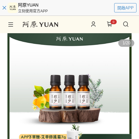
阿原YUAN
開啟APP
立刻使用官方APP
0
1
/
20