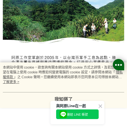
本網站中使用 cookie，欲查詢有關本網站使用 cookie 方式之詳情，及若您不希
望在電腦上使用 cookie 時應如何變更電腦的 cookie 設定，請參閱本網站「
隱私
權條款
」之 Cookie 聲明。您繼續使用本網站即表示您同意本公司得按本網站使
用條款之 Cookie 聲明使用 cookie。
了解更多 >
我知道了
與阿原Line在一起
連結 LINE 帳號