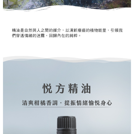
恩沛科技股份有限公司將有權停止該用戶之使用額度並採取法律行動。