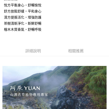
醒簡訊。
１．於結帳方式選擇「AFTEE先享後付」後，將跳轉至「AFTEE先享後付」
悅方平衡身心，舒暢愉悅
2.透過簡訊連結打開帳單後，可選擇「超商條碼／台灣大直營門市／銀行轉
❌未開放，選取系統將直接取消訂單❌
結帳頁面，進行簡訊認證並確認金額後，即可完成結帳。
帳／街口支付／iPASS MONEY」等通路繳費。
舒方放鬆舒緩，平和身心
２．訂單成立數日內，您將收到繳費通知簡訊。
每筆NT$999
３．收到繳費通知簡訊後14天內，點擊此簡訊中的連結，可透過四大超商／
清方提振活化，增強防護
【注意事項】
ATM／網路銀行／等多元方式進行付款，方視為交易完成。
⭕超取僅提供付款後7-11取貨
茶樹清新淨化，新鮮舒暢
1.本服務係由「台灣大哥大股份有限公司」（以下簡稱本公司）所提供，讓
※ 請注意：結帳手續完成當下不需立刻繳費，但若您需要取消訂單，請聯絡
用戶於交易時，得透過本服務購買商品或服務，並由商店將買賣／分期付款
檜木木質香氣，舒暢呼吸
每筆NT$100，滿NT$1,000(含以上)免運費
購買商品的店家。未經商家同意取消之訂單仍視為有效，需透過AFTEE先享
買賣價金債權讓與本公司後，依約使用本公司帳單繳交帳款。
後付繳納相關費用。
2.基於同意付款使用「大哥付你分期」之契約關係目的，商店將以您的個人
黑貓宅配｜線上支付
※ 交易是否成功請以「AFTEE先享後付 」之結帳頁面顯示為準，若有關於
資料（包含姓名、電話或地址）提供予台灣大哥大進項蒐集、處理及利用，
是否繳費成功／繳費後需取消欲退款等相關疑問，請聯繫「AFTEE先享後付
每筆NT$100，滿NT$1,000(含以上)免運費
由本公司與您本人進行分期帳單所需資料之確認、核對及更正。
客戶支援中心」
https://netprotections.freshdesk.com/support/home
3.完整用戶服務條款，請詳閱以下連結：
https://oppay.tw/userRule
詳細說明
相關推薦
離島宅配
【注意事項】
１．透過由恩沛科技股份有限公司提供之「AFTEE先享後付」服務完成之交
每筆NT$280，滿NT$3,000(含以上)免運費
易，需依本服務之必要範圍內提供個人資料，並將交易相關給付款項請求債
權轉讓予恩沛科技股份有限公司。
２．關於個人資料處理事宜，請瀏覽以下網址：
https://aftee.tw/terms/#terms3
３．未成年的使用者請事先徵得法定代理人或監護人之同意方可使用
「AFTEE先享後付」，若未經同意申辦者引起之損失，本公司不負相關責
任。
４．使用「AFTEE先享後付」時，將依據個別帳號之用戶狀況，依本公司即
時審查核予不同之上限額度；若仍有額度不足之情形，本公司將視審查結果
請求用戶進行身份認證。
５．嚴禁一人註冊多個帳號或使用他人資訊註冊。若發現惡意使用之情形，