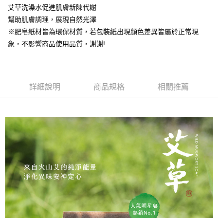
❌未開放，選取系統將直接取消訂單❌
結帳頁面，進行簡訊認證並確認金額後，即可完成結帳。
帳／街口支付／iPASS MONEY」等通路繳費。
艾草洗澡水促進肌膚新陳代謝
２．訂單成立數日內，您將收到繳費通知簡訊。
每筆NT$999
３．收到繳費通知簡訊後14天內，點擊此簡訊中的連結，可透過四大超商／
幫助肌膚調理，展現自然光澤
【注意事項】
ATM／網路銀行／等多元方式進行付款，方視為交易完成。
⭕超取僅提供付款後7-11取貨
※肥皂紙材皆為環保材質，若包裝紙出現顏色差異皆屬於正常現
1.本服務係由「台灣大哥大股份有限公司」（以下簡稱本公司）所提供，讓
※ 請注意：結帳手續完成當下不需立刻繳費，但若您需要取消訂單，請聯絡
用戶於交易時，得透過本服務購買商品或服務，並由商店將買賣／分期付款
象，不影響商品使用品質，謝謝!
每筆NT$100，滿NT$1,000(含以上)免運費
購買商品的店家。未經商家同意取消之訂單仍視為有效，需透過AFTEE先享
買賣價金債權讓與本公司後，依約使用本公司帳單繳交帳款。
後付繳納相關費用。
2.基於同意付款使用「大哥付你分期」之契約關係目的，商店將以您的個人
黑貓宅配｜線上支付
※ 交易是否成功請以「AFTEE先享後付 」之結帳頁面顯示為準，若有關於
資料（包含姓名、電話或地址）提供予台灣大哥大進項蒐集、處理及利用，
是否繳費成功／繳費後需取消欲退款等相關疑問，請聯繫「AFTEE先享後付
每筆NT$100，滿NT$1,000(含以上)免運費
由本公司與您本人進行分期帳單所需資料之確認、核對及更正。
客戶支援中心」
https://netprotections.freshdesk.com/support/home
3.完整用戶服務條款，請詳閱以下連結：
https://oppay.tw/userRule
詳細說明
商品規格
相關推薦
離島宅配
【注意事項】
１．透過由恩沛科技股份有限公司提供之「AFTEE先享後付」服務完成之交
每筆NT$280，滿NT$3,000(含以上)免運費
易，需依本服務之必要範圍內提供個人資料，並將交易相關給付款項請求債
權轉讓予恩沛科技股份有限公司。
２．關於個人資料處理事宜，請瀏覽以下網址：
https://aftee.tw/terms/#terms3
３．未成年的使用者請事先徵得法定代理人或監護人之同意方可使用
「AFTEE先享後付」，若未經同意申辦者引起之損失，本公司不負相關責
任。
４．使用「AFTEE先享後付」時，將依據個別帳號之用戶狀況，依本公司即
時審查核予不同之上限額度；若仍有額度不足之情形，本公司將視審查結果
請求用戶進行身份認證。
５．嚴禁一人註冊多個帳號或使用他人資訊註冊。若發現惡意使用之情形，
恩沛科技股份有限公司將有權停止該用戶之使用額度並採取法律行動。