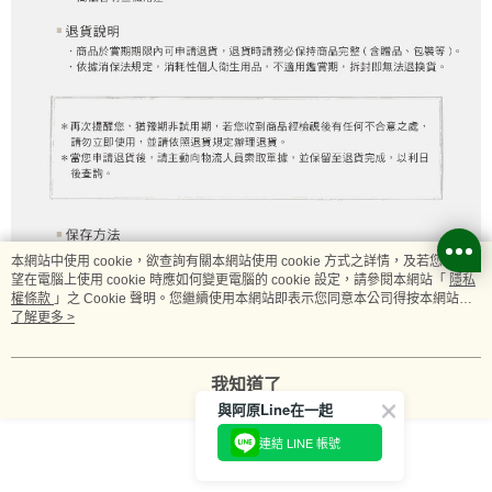
本網站中使用 cookie，欲查詢有關本網站使用 cookie 方式之詳情，及若您不希
望在電腦上使用 cookie 時應如何變更電腦的 cookie 設定，請參閱本網站「
隱私
權條款
」之 Cookie 聲明。您繼續使用本網站即表示您同意本公司得按本網站使
用條款之 Cookie 聲明使用 cookie。
了解更多 >
我知道了
與阿原Line在一起
連結 LINE 帳號
顯示電腦版詳細說明