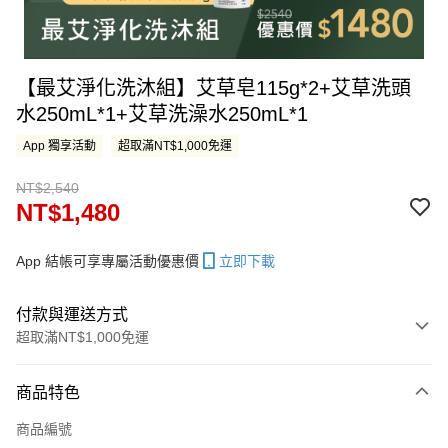
【最艾淨化洗沐組】艾草皂115g*2+艾草洗頭
水250mL*1+艾草洗澡水250mL*1
App 獨享活動
超取滿NT$1,000免運
NT$2,540
NT$1,480
App 結帳可享專屬活動優惠價
立即下載
付款與運送方式
超取滿NT$1,000免運
付款方式
商品特色
信用卡一次付款
商品編號
LINE Pay