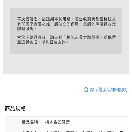
顯示電腦版詳細說明
商品規格
產品名稱
檜木香蘊牙膏