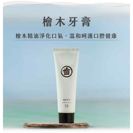
恩沛科技股份有限公司將有權停止該用戶之使用額度並採取法律行動。