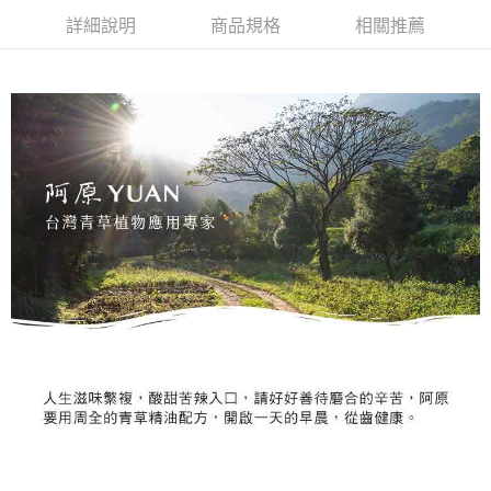
１．於結帳方式選擇「AFTEE先享後付」後，將跳轉至「AFTEE先享後付」
2.透過簡訊連結打開帳單後，可選擇「超商條碼／台灣大直營門市／銀行轉
❌未開放，選取系統將直接取消訂單❌
結帳頁面，進行簡訊認證並確認金額後，即可完成結帳。
詳細說明
商品規格
相關推薦
帳／街口支付／iPASS MONEY」等通路繳費。
２．訂單成立數日內，您將收到繳費通知簡訊。
每筆NT$999
３．收到繳費通知簡訊後14天內，點擊此簡訊中的連結，可透過四大超商／
【注意事項】
ATM／網路銀行／等多元方式進行付款，方視為交易完成。
⭕超取僅提供付款後7-11取貨
1.本服務係由「台灣大哥大股份有限公司」（以下簡稱本公司）所提供，讓
※ 請注意：結帳手續完成當下不需立刻繳費，但若您需要取消訂單，請聯絡
用戶於交易時，得透過本服務購買商品或服務，並由商店將買賣／分期付款
每筆NT$100，滿NT$1,000(含以上)免運費
購買商品的店家。未經商家同意取消之訂單仍視為有效，需透過AFTEE先享
買賣價金債權讓與本公司後，依約使用本公司帳單繳交帳款。
後付繳納相關費用。
2.基於同意付款使用「大哥付你分期」之契約關係目的，商店將以您的個人
黑貓宅配｜線上支付
※ 交易是否成功請以「AFTEE先享後付 」之結帳頁面顯示為準，若有關於
資料（包含姓名、電話或地址）提供予台灣大哥大進項蒐集、處理及利用，
是否繳費成功／繳費後需取消欲退款等相關疑問，請聯繫「AFTEE先享後付
每筆NT$100，滿NT$1,000(含以上)免運費
由本公司與您本人進行分期帳單所需資料之確認、核對及更正。
客戶支援中心」
https://netprotections.freshdesk.com/support/home
3.完整用戶服務條款，請詳閱以下連結：
https://oppay.tw/userRule
離島宅配
【注意事項】
１．透過由恩沛科技股份有限公司提供之「AFTEE先享後付」服務完成之交
每筆NT$280，滿NT$3,000(含以上)免運費
易，需依本服務之必要範圍內提供個人資料，並將交易相關給付款項請求債
權轉讓予恩沛科技股份有限公司。
２．關於個人資料處理事宜，請瀏覽以下網址：
https://aftee.tw/terms/#terms3
３．未成年的使用者請事先徵得法定代理人或監護人之同意方可使用
「AFTEE先享後付」，若未經同意申辦者引起之損失，本公司不負相關責
任。
４．使用「AFTEE先享後付」時，將依據個別帳號之用戶狀況，依本公司即
時審查核予不同之上限額度；若仍有額度不足之情形，本公司將視審查結果
請求用戶進行身份認證。
５．嚴禁一人註冊多個帳號或使用他人資訊註冊。若發現惡意使用之情形，