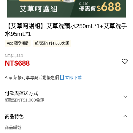
【艾草呵護組】艾草洗頭水250mL*1+艾草洗手
水95mL*1
App 獨享活動
超取滿NT$1,000免運
NT$1,110
NT$688
App 結帳可享專屬活動優惠價
立即下載
付款與運送方式
超取滿NT$1,000免運
付款方式
商品特色
信用卡一次付款
商品編號
LINE Pay