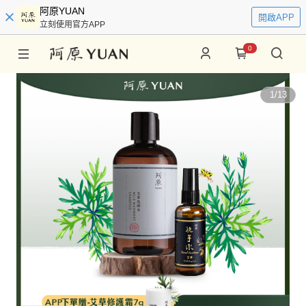
阿原YUAN
開啟APP
立刻使用官方APP
0
1
/
13