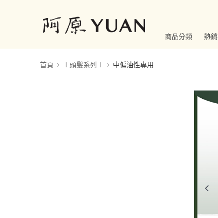
商品分類
熱銷
首頁
∣頭髮系列∣
中偏油性專用