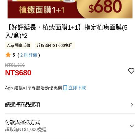
【好評延長．植癒面膜1+1】指定植癒面膜(5
入/盒)*2
App 獨享活動
超取滿NT$1,000免運
5
(
2
則評價
)
NT$1,360
NT$680
App 結帳可享專屬活動優惠價
立即下載
請選擇商品選項
付款與運送方式
超取滿NT$1,000免運