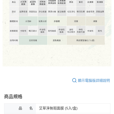
顯示電腦版詳細說明
商品規格
品 名
艾草淨無瑕面膜 (5入/盒)