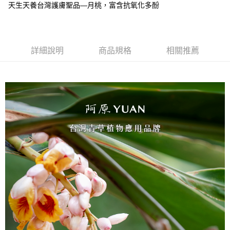
１．於結帳方式選擇「AFTEE先享後付」後，將跳轉至「AFTEE先享後付」
天生天養台灣護膚聖品—月桃，富含抗氧化多酚
2.透過簡訊連結打開帳單後，可選擇「超商條碼／台灣大直營門市／銀行轉
❌未開放，選取系統將直接取消訂單❌
結帳頁面，進行簡訊認證並確認金額後，即可完成結帳。
帳／街口支付／iPASS MONEY」等通路繳費。
２．訂單成立數日內，您將收到繳費通知簡訊。
每筆NT$999
３．收到繳費通知簡訊後14天內，點擊此簡訊中的連結，可透過四大超商／
【注意事項】
ATM／網路銀行／等多元方式進行付款，方視為交易完成。
⭕超取僅提供付款後7-11取貨
1.本服務係由「台灣大哥大股份有限公司」（以下簡稱本公司）所提供，讓
※ 請注意：結帳手續完成當下不需立刻繳費，但若您需要取消訂單，請聯絡
詳細說明
商品規格
相關推薦
用戶於交易時，得透過本服務購買商品或服務，並由商店將買賣／分期付款
每筆NT$100，滿NT$1,000(含以上)免運費
購買商品的店家。未經商家同意取消之訂單仍視為有效，需透過AFTEE先享
買賣價金債權讓與本公司後，依約使用本公司帳單繳交帳款。
後付繳納相關費用。
2.基於同意付款使用「大哥付你分期」之契約關係目的，商店將以您的個人
黑貓宅配｜線上支付
※ 交易是否成功請以「AFTEE先享後付 」之結帳頁面顯示為準，若有關於
資料（包含姓名、電話或地址）提供予台灣大哥大進項蒐集、處理及利用，
是否繳費成功／繳費後需取消欲退款等相關疑問，請聯繫「AFTEE先享後付
每筆NT$100，滿NT$1,000(含以上)免運費
由本公司與您本人進行分期帳單所需資料之確認、核對及更正。
客戶支援中心」
https://netprotections.freshdesk.com/support/home
3.完整用戶服務條款，請詳閱以下連結：
https://oppay.tw/userRule
離島宅配
【注意事項】
１．透過由恩沛科技股份有限公司提供之「AFTEE先享後付」服務完成之交
每筆NT$280，滿NT$3,000(含以上)免運費
易，需依本服務之必要範圍內提供個人資料，並將交易相關給付款項請求債
權轉讓予恩沛科技股份有限公司。
２．關於個人資料處理事宜，請瀏覽以下網址：
https://aftee.tw/terms/#terms3
３．未成年的使用者請事先徵得法定代理人或監護人之同意方可使用
「AFTEE先享後付」，若未經同意申辦者引起之損失，本公司不負相關責
任。
４．使用「AFTEE先享後付」時，將依據個別帳號之用戶狀況，依本公司即
時審查核予不同之上限額度；若仍有額度不足之情形，本公司將視審查結果
請求用戶進行身份認證。
５．嚴禁一人註冊多個帳號或使用他人資訊註冊。若發現惡意使用之情形，