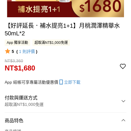
【好評延長．補水提亮1+1】月桃潤澤精華水
50mL*2
App 獨享活動
超取滿NT$1,000免運
5
(
1
則評價
)
NT$3,360
NT$1,680
App 結帳可享專屬活動優惠價
立即下載
付款與運送方式
超取滿NT$1,000免運
付款方式
商品特色
信用卡一次付款