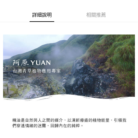
１．於結帳方式選擇「AFTEE先享後付」後，將跳轉至「AFTEE先享後付」
2.透過簡訊連結打開帳單後，可選擇「超商條碼／台灣大直營門市／銀行轉
❌未開放，選取系統將直接取消訂單❌
結帳頁面，進行簡訊認證並確認金額後，即可完成結帳。
帳／街口支付／iPASS MONEY」等通路繳費。
２．訂單成立數日內，您將收到繳費通知簡訊。
每筆NT$999
詳細說明
相關推薦
３．收到繳費通知簡訊後14天內，點擊此簡訊中的連結，可透過四大超商／
【注意事項】
ATM／網路銀行／等多元方式進行付款，方視為交易完成。
⭕超取僅提供付款後7-11取貨
1.本服務係由「台灣大哥大股份有限公司」（以下簡稱本公司）所提供，讓
※ 請注意：結帳手續完成當下不需立刻繳費，但若您需要取消訂單，請聯絡
用戶於交易時，得透過本服務購買商品或服務，並由商店將買賣／分期付款
每筆NT$100，滿NT$1,000(含以上)免運費
購買商品的店家。未經商家同意取消之訂單仍視為有效，需透過AFTEE先享
買賣價金債權讓與本公司後，依約使用本公司帳單繳交帳款。
後付繳納相關費用。
2.基於同意付款使用「大哥付你分期」之契約關係目的，商店將以您的個人
黑貓宅配｜線上支付
※ 交易是否成功請以「AFTEE先享後付 」之結帳頁面顯示為準，若有關於
資料（包含姓名、電話或地址）提供予台灣大哥大進項蒐集、處理及利用，
是否繳費成功／繳費後需取消欲退款等相關疑問，請聯繫「AFTEE先享後付
每筆NT$100，滿NT$1,000(含以上)免運費
由本公司與您本人進行分期帳單所需資料之確認、核對及更正。
客戶支援中心」
https://netprotections.freshdesk.com/support/home
3.完整用戶服務條款，請詳閱以下連結：
https://oppay.tw/userRule
離島宅配
【注意事項】
１．透過由恩沛科技股份有限公司提供之「AFTEE先享後付」服務完成之交
每筆NT$280，滿NT$3,000(含以上)免運費
易，需依本服務之必要範圍內提供個人資料，並將交易相關給付款項請求債
權轉讓予恩沛科技股份有限公司。
２．關於個人資料處理事宜，請瀏覽以下網址：
https://aftee.tw/terms/#terms3
３．未成年的使用者請事先徵得法定代理人或監護人之同意方可使用
「AFTEE先享後付」，若未經同意申辦者引起之損失，本公司不負相關責
任。
４．使用「AFTEE先享後付」時，將依據個別帳號之用戶狀況，依本公司即
時審查核予不同之上限額度；若仍有額度不足之情形，本公司將視審查結果
請求用戶進行身份認證。
５．嚴禁一人註冊多個帳號或使用他人資訊註冊。若發現惡意使用之情形，