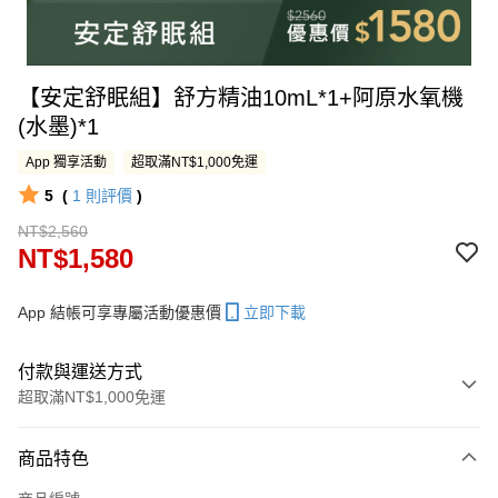
【安定舒眠組】舒方精油10mL*1+阿原水氧機
(水墨)*1
App 獨享活動
超取滿NT$1,000免運
5
(
1
則評價
)
NT$2,560
NT$1,580
App 結帳可享專屬活動優惠價
立即下載
付款與運送方式
超取滿NT$1,000免運
付款方式
商品特色
信用卡一次付款