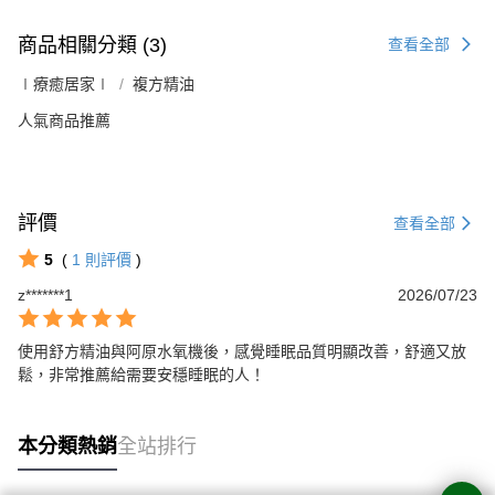
商品相關分類 (3)
查看全部
∣療癒居家∣
複方精油
人氣商品推薦
評價
查看全部
5
(
1
則評價
)
z*******1
2026/07/23
使用舒方精油與阿原水氧機後，感覺睡眠品質明顯改善，舒適又放
鬆，非常推薦給需要安穩睡眠的人！
本分類熱銷
全站排行