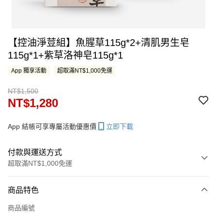
【控油淨荳組】魚腥草115g*2+清肌男生皂
115g*1+紫草洛神皂115g*1
App 獨享活動
超取滿NT$1,000免運
NT$1,500
NT$1,280
App 結帳可享專屬活動優惠價
立即下載
付款與運送方式
超取滿NT$1,000免運
付款方式
商品特色
信用卡一次付款
商品編號
LINE Pay