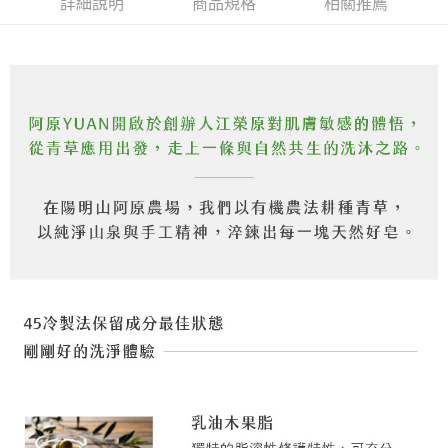
❌未開放，選取系統將直接取消訂單❌
結帳頁面，進行簡訊認證並確認金額後，即可完成結帳。
詳細說明
商品規格
相關推薦
帳／街口支付／iPASS MONEY」等通路繳費。
２．訂單成立數日內，您將收到繳費通知簡訊。
每筆NT$999
３．收到繳費通知簡訊後14天內，點擊此簡訊中的連結，可透過四大超商／
【注意事項】
ATM／網路銀行／等多元方式進行付款，方視為交易完成。
⭕超取僅提供付款後7-11取貨
1.本服務係由「台灣大哥大股份有限公司」（以下簡稱本公司）所提供，讓
※ 請注意：結帳手續完成當下不需立刻繳費，但若您需要取消訂單，請聯絡
用戶於交易時，得透過本服務購買商品或服務，並由商店將買賣／分期付款
每筆NT$100，滿NT$1,000(含以上)免運費
購買商品的店家。未經商家同意取消之訂單仍視為有效，需透過AFTEE先享
買賣價金債權讓與本公司後，依約使用本公司帳單繳交帳款。
後付繳納相關費用。
2.基於同意付款使用「大哥付你分期」之契約關係目的，商店將以您的個人
黑貓宅配｜線上支付
※ 交易是否成功請以「AFTEE先享後付 」之結帳頁面顯示為準，若有關於
資料（包含姓名、電話或地址）提供予台灣大哥大進項蒐集、處理及利用，
是否繳費成功／繳費後需取消欲退款等相關疑問，請聯繫「AFTEE先享後付
每筆NT$100，滿NT$1,000(含以上)免運費
由本公司與您本人進行分期帳單所需資料之確認、核對及更正。
客戶支援中心」
https://netprotections.freshdesk.com/support/home
3.完整用戶服務條款，請詳閱以下連結：
https://oppay.tw/userRule
離島宅配
【注意事項】
１．透過由恩沛科技股份有限公司提供之「AFTEE先享後付」服務完成之交
每筆NT$280，滿NT$3,000(含以上)免運費
易，需依本服務之必要範圍內提供個人資料，並將交易相關給付款項請求債
權轉讓予恩沛科技股份有限公司。
２．關於個人資料處理事宜，請瀏覽以下網址：
https://aftee.tw/terms/#terms3
３．未成年的使用者請事先徵得法定代理人或監護人之同意方可使用
「AFTEE先享後付」，若未經同意申辦者引起之損失，本公司不負相關責
任。
４．使用「AFTEE先享後付」時，將依據個別帳號之用戶狀況，依本公司即
時審查核予不同之上限額度；若仍有額度不足之情形，本公司將視審查結果
請求用戶進行身份認證。
５．嚴禁一人註冊多個帳號或使用他人資訊註冊。若發現惡意使用之情形，
恩沛科技股份有限公司將有權停止該用戶之使用額度並採取法律行動。