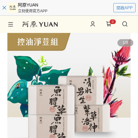
阿原YUAN
開啟APP
立刻使用官方APP
0
1
/
8