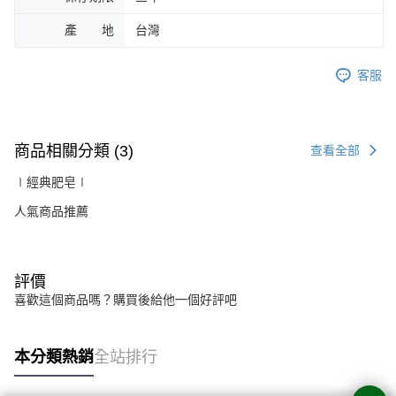
產 地
台灣
客服
商品相關分類 (3)
查看全部
∣經典肥皂∣
人氣商品推薦
評價
喜歡這個商品嗎？購買後給他一個好評吧
本分類熱銷
全站排行