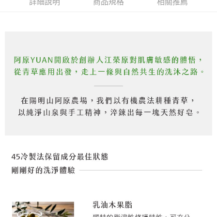
❌未開放，選取系統將直接取消訂單❌
結帳頁面，進行簡訊認證並確認金額後，即可完成結帳。
詳細說明
商品規格
相關推薦
帳／街口支付／iPASS MONEY」等通路繳費。
２．訂單成立數日內，您將收到繳費通知簡訊。
每筆NT$999
３．收到繳費通知簡訊後14天內，點擊此簡訊中的連結，可透過四大超商／
【注意事項】
ATM／網路銀行／等多元方式進行付款，方視為交易完成。
⭕超取僅提供付款後7-11取貨
1.本服務係由「台灣大哥大股份有限公司」（以下簡稱本公司）所提供，讓
※ 請注意：結帳手續完成當下不需立刻繳費，但若您需要取消訂單，請聯絡
用戶於交易時，得透過本服務購買商品或服務，並由商店將買賣／分期付款
每筆NT$100，滿NT$1,000(含以上)免運費
購買商品的店家。未經商家同意取消之訂單仍視為有效，需透過AFTEE先享
買賣價金債權讓與本公司後，依約使用本公司帳單繳交帳款。
後付繳納相關費用。
2.基於同意付款使用「大哥付你分期」之契約關係目的，商店將以您的個人
黑貓宅配｜線上支付
※ 交易是否成功請以「AFTEE先享後付 」之結帳頁面顯示為準，若有關於
資料（包含姓名、電話或地址）提供予台灣大哥大進項蒐集、處理及利用，
是否繳費成功／繳費後需取消欲退款等相關疑問，請聯繫「AFTEE先享後付
每筆NT$100，滿NT$1,000(含以上)免運費
由本公司與您本人進行分期帳單所需資料之確認、核對及更正。
客戶支援中心」
https://netprotections.freshdesk.com/support/home
3.完整用戶服務條款，請詳閱以下連結：
https://oppay.tw/userRule
離島宅配
【注意事項】
１．透過由恩沛科技股份有限公司提供之「AFTEE先享後付」服務完成之交
每筆NT$280，滿NT$3,000(含以上)免運費
易，需依本服務之必要範圍內提供個人資料，並將交易相關給付款項請求債
權轉讓予恩沛科技股份有限公司。
２．關於個人資料處理事宜，請瀏覽以下網址：
https://aftee.tw/terms/#terms3
３．未成年的使用者請事先徵得法定代理人或監護人之同意方可使用
「AFTEE先享後付」，若未經同意申辦者引起之損失，本公司不負相關責
任。
４．使用「AFTEE先享後付」時，將依據個別帳號之用戶狀況，依本公司即
時審查核予不同之上限額度；若仍有額度不足之情形，本公司將視審查結果
請求用戶進行身份認證。
５．嚴禁一人註冊多個帳號或使用他人資訊註冊。若發現惡意使用之情形，
恩沛科技股份有限公司將有權停止該用戶之使用額度並採取法律行動。