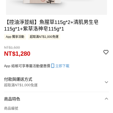
【控油淨荳組】魚腥草115g*2+清肌男生皂
115g*1+紫草洛神皂115g*1
App 獨享活動
超取滿NT$1,000免運
NT$1,500
NT$1,280
App 結帳可享專屬活動優惠價
立即下載
付款與運送方式
超取滿NT$1,000免運
付款方式
商品特色
信用卡一次付款
商品編號
LINE Pay