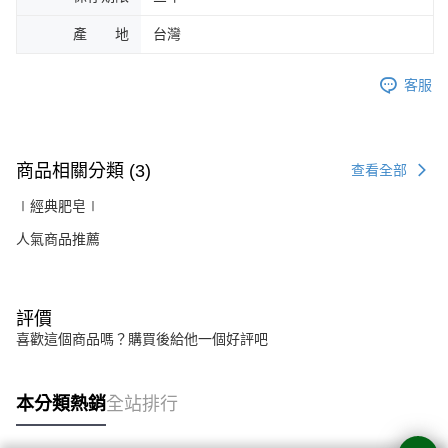
產 地
台灣
客服
商品相關分類 (3)
查看全部
∣經典肥皂∣
人氣商品推薦
評價
喜歡這個商品嗎？購買後給他一個好評吧
本分類熱銷
全站排行