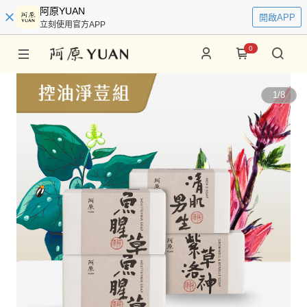
阿原YUAN
開啟APP
立刻使用官方APP
0
1
/
8