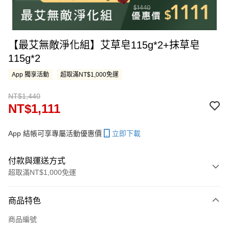
【最艾無敵淨化組】艾草皂115g*2+抹草皂
115g*2
App 獨享活動
超取滿NT$1,000免運
NT$1,440
NT$1,111
App 結帳可享專屬活動優惠價
立即下載
付款與運送方式
超取滿NT$1,000免運
付款方式
商品特色
信用卡一次付款
商品編號
LINE Pay