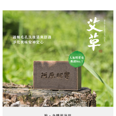
❌未開放，選取系統將直接取消訂單❌
結帳頁面，進行簡訊認證並確認金額後，即可完成結帳。
帳／街口支付／iPASS MONEY」等通路繳費。
２．訂單成立數日內，您將收到繳費通知簡訊。
每筆NT$999
３．收到繳費通知簡訊後14天內，點擊此簡訊中的連結，可透過四大超商／
【注意事項】
ATM／網路銀行／等多元方式進行付款，方視為交易完成。
⭕超取僅提供付款後7-11取貨
1.本服務係由「台灣大哥大股份有限公司」（以下簡稱本公司）所提供，讓
※ 請注意：結帳手續完成當下不需立刻繳費，但若您需要取消訂單，請聯絡
用戶於交易時，得透過本服務購買商品或服務，並由商店將買賣／分期付款
每筆NT$100，滿NT$1,000(含以上)免運費
購買商品的店家。未經商家同意取消之訂單仍視為有效，需透過AFTEE先享
買賣價金債權讓與本公司後，依約使用本公司帳單繳交帳款。
後付繳納相關費用。
2.基於同意付款使用「大哥付你分期」之契約關係目的，商店將以您的個人
黑貓宅配｜線上支付
※ 交易是否成功請以「AFTEE先享後付 」之結帳頁面顯示為準，若有關於
資料（包含姓名、電話或地址）提供予台灣大哥大進項蒐集、處理及利用，
是否繳費成功／繳費後需取消欲退款等相關疑問，請聯繫「AFTEE先享後付
每筆NT$100，滿NT$1,000(含以上)免運費
由本公司與您本人進行分期帳單所需資料之確認、核對及更正。
客戶支援中心」
https://netprotections.freshdesk.com/support/home
3.完整用戶服務條款，請詳閱以下連結：
https://oppay.tw/userRule
離島宅配
【注意事項】
１．透過由恩沛科技股份有限公司提供之「AFTEE先享後付」服務完成之交
每筆NT$280，滿NT$3,000(含以上)免運費
易，需依本服務之必要範圍內提供個人資料，並將交易相關給付款項請求債
權轉讓予恩沛科技股份有限公司。
２．關於個人資料處理事宜，請瀏覽以下網址：
https://aftee.tw/terms/#terms3
３．未成年的使用者請事先徵得法定代理人或監護人之同意方可使用
「AFTEE先享後付」，若未經同意申辦者引起之損失，本公司不負相關責
任。
４．使用「AFTEE先享後付」時，將依據個別帳號之用戶狀況，依本公司即
時審查核予不同之上限額度；若仍有額度不足之情形，本公司將視審查結果
請求用戶進行身份認證。
５．嚴禁一人註冊多個帳號或使用他人資訊註冊。若發現惡意使用之情形，
恩沛科技股份有限公司將有權停止該用戶之使用額度並採取法律行動。