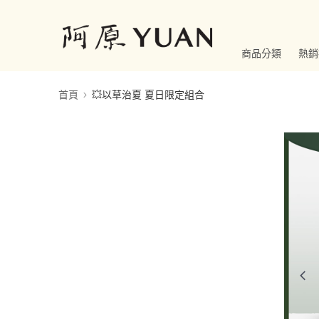
商品分類
熱銷
首頁
💥以草治夏 夏日限定組合