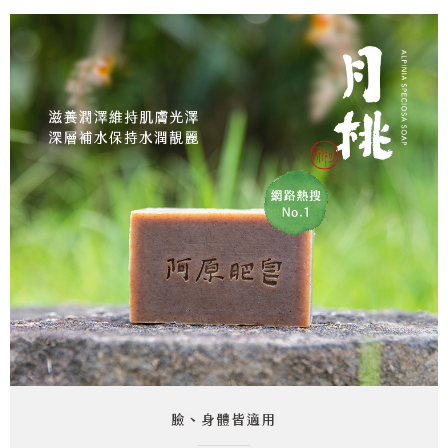
每筆NT$999
３．收到繳費通知簡訊後14天內，點擊此簡訊中的連結，可透過四大超商／
【注意事項】
ATM／網路銀行／等多元方式進行付款，方視為交易完成。
⭕超取僅提供付款後7-11取貨
1.本服務係由「台灣大哥大股份有限公司」（以下簡稱本公司）所提供，讓
※ 請注意：結帳手續完成當下不需立刻繳費，但若您需要取消訂單，請聯絡
用戶於交易時，得透過本服務購買商品或服務，並由商店將買賣／分期付款
每筆NT$100，滿NT$1,000(含以上)免運費
購買商品的店家。未經商家同意取消之訂單仍視為有效，需透過AFTEE先享
買賣價金債權讓與本公司後，依約使用本公司帳單繳交帳款。
後付繳納相關費用。
2.基於同意付款使用「大哥付你分期」之契約關係目的，商店將以您的個人
黑貓宅配｜線上支付
※ 交易是否成功請以「AFTEE先享後付 」之結帳頁面顯示為準，若有關於
資料（包含姓名、電話或地址）提供予台灣大哥大進項蒐集、處理及利用，
是否繳費成功／繳費後需取消欲退款等相關疑問，請聯繫「AFTEE先享後付
每筆NT$100，滿NT$1,000(含以上)免運費
由本公司與您本人進行分期帳單所需資料之確認、核對及更正。
客戶支援中心」
https://netprotections.freshdesk.com/support/home
3.完整用戶服務條款，請詳閱以下連結：
https://oppay.tw/userRule
離島宅配
【注意事項】
１．透過由恩沛科技股份有限公司提供之「AFTEE先享後付」服務完成之交
每筆NT$280，滿NT$3,000(含以上)免運費
易，需依本服務之必要範圍內提供個人資料，並將交易相關給付款項請求債
權轉讓予恩沛科技股份有限公司。
２．關於個人資料處理事宜，請瀏覽以下網址：
https://aftee.tw/terms/#terms3
３．未成年的使用者請事先徵得法定代理人或監護人之同意方可使用
「AFTEE先享後付」，若未經同意申辦者引起之損失，本公司不負相關責
任。
４．使用「AFTEE先享後付」時，將依據個別帳號之用戶狀況，依本公司即
時審查核予不同之上限額度；若仍有額度不足之情形，本公司將視審查結果
請求用戶進行身份認證。
５．嚴禁一人註冊多個帳號或使用他人資訊註冊。若發現惡意使用之情形，
恩沛科技股份有限公司將有權停止該用戶之使用額度並採取法律行動。