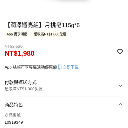
【潤澤透亮組】月桃皂115g*6
App 獨享活動
超取滿NT$1,000免運
NT$2,520
NT$1,980
App 結帳可享專屬活動優惠價
立即下載
付款與運送方式
超取滿NT$1,000免運
付款方式
商品特色
信用卡一次付款
商品編號
LINE Pay
10919349