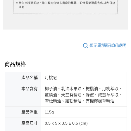
顯示電腦版詳細說明
商品規格
產品名稱
月桃皂
本品含有
椰子油、乳油木果油、橄欖油、月桃萃取、
薑精油、天竺葵精油、蜂蜜、咸豐草萃取、
雪松精油、羅勒精油、有機檸檬草精油
產品淨重
115g
產品尺寸
8.5 x 5 x 3.5 ± 0.5 (cm)