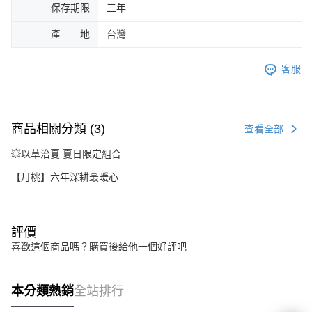
保存期限
三年
產 地
台灣
客服
商品相關分類 (3)
查看全部
💥以草治夏 夏日限定組合
【月桃】六年深耕最暖心
評價
喜歡這個商品嗎？購買後給他一個好評吧
本分類熱銷
全站排行