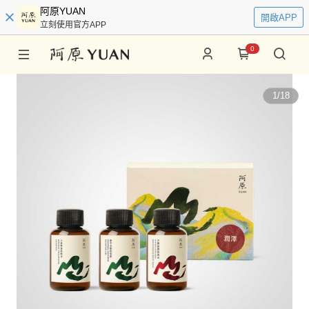
阿原YUAN
開啟APP
立刻使用官方APP
0
1
/
18