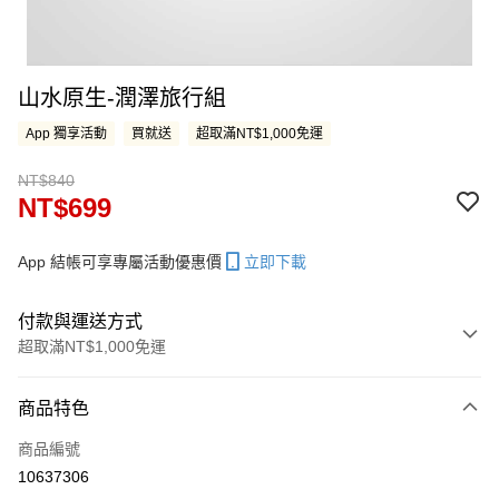
山水原生-潤澤旅行組
App 獨享活動
買就送
超取滿NT$1,000免運
NT$840
NT$699
App 結帳可享專屬活動優惠價
立即下載
付款與運送方式
超取滿NT$1,000免運
付款方式
商品特色
信用卡一次付款
商品編號
LINE Pay
10637306