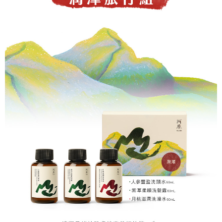
每筆NT$999
３．收到繳費通知簡訊後14天內，點擊此簡訊中的連結，可透過四大超商／
【注意事項】
ATM／網路銀行／等多元方式進行付款，方視為交易完成。
⭕超取僅提供付款後7-11取貨
1.本服務係由「台灣大哥大股份有限公司」（以下簡稱本公司）所提供，讓
※ 請注意：結帳手續完成當下不需立刻繳費，但若您需要取消訂單，請聯絡
用戶於交易時，得透過本服務購買商品或服務，並由商店將買賣／分期付款
每筆NT$100，滿NT$1,000(含以上)免運費
購買商品的店家。未經商家同意取消之訂單仍視為有效，需透過AFTEE先享
買賣價金債權讓與本公司後，依約使用本公司帳單繳交帳款。
後付繳納相關費用。
2.基於同意付款使用「大哥付你分期」之契約關係目的，商店將以您的個人
黑貓宅配｜線上支付
※ 交易是否成功請以「AFTEE先享後付 」之結帳頁面顯示為準，若有關於
資料（包含姓名、電話或地址）提供予台灣大哥大進項蒐集、處理及利用，
是否繳費成功／繳費後需取消欲退款等相關疑問，請聯繫「AFTEE先享後付
每筆NT$100，滿NT$1,000(含以上)免運費
由本公司與您本人進行分期帳單所需資料之確認、核對及更正。
客戶支援中心」
https://netprotections.freshdesk.com/support/home
3.完整用戶服務條款，請詳閱以下連結：
https://oppay.tw/userRule
離島宅配
【注意事項】
１．透過由恩沛科技股份有限公司提供之「AFTEE先享後付」服務完成之交
每筆NT$280，滿NT$3,000(含以上)免運費
易，需依本服務之必要範圍內提供個人資料，並將交易相關給付款項請求債
權轉讓予恩沛科技股份有限公司。
２．關於個人資料處理事宜，請瀏覽以下網址：
https://aftee.tw/terms/#terms3
３．未成年的使用者請事先徵得法定代理人或監護人之同意方可使用
「AFTEE先享後付」，若未經同意申辦者引起之損失，本公司不負相關責
任。
４．使用「AFTEE先享後付」時，將依據個別帳號之用戶狀況，依本公司即
時審查核予不同之上限額度；若仍有額度不足之情形，本公司將視審查結果
請求用戶進行身份認證。
５．嚴禁一人註冊多個帳號或使用他人資訊註冊。若發現惡意使用之情形，
恩沛科技股份有限公司將有權停止該用戶之使用額度並採取法律行動。