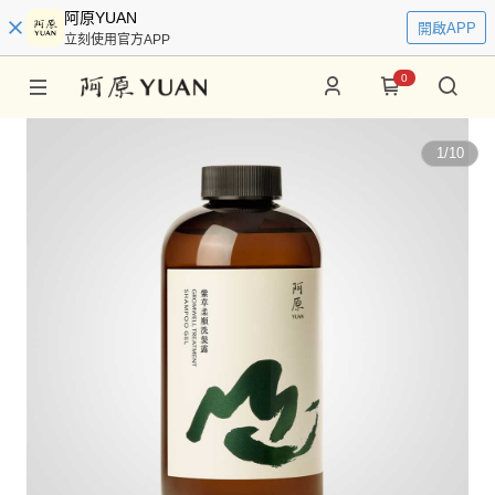
阿原YUAN
開啟APP
立刻使用官方APP
0
1
/
10