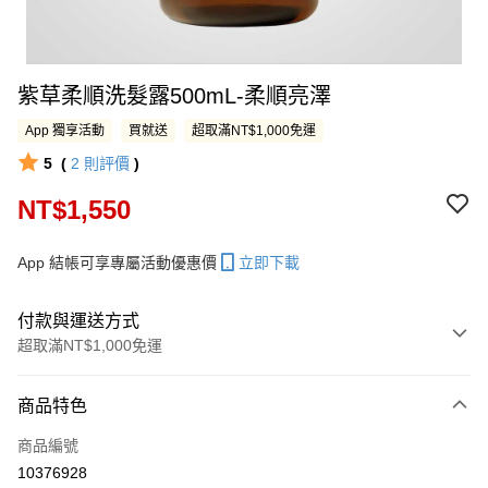
紫草柔順洗髮露500mL-柔順亮澤
App 獨享活動
買就送
超取滿NT$1,000免運
5
(
2
則評價
)
NT$1,550
App 結帳可享專屬活動優惠價
立即下載
付款與運送方式
超取滿NT$1,000免運
付款方式
商品特色
信用卡一次付款
商品編號
LINE Pay
10376928