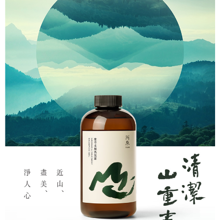
每筆NT$999
３．收到繳費通知簡訊後14天內，點擊此簡訊中的連結，可透過四大超商／
【注意事項】
ATM／網路銀行／等多元方式進行付款，方視為交易完成。
⭕超取僅提供付款後7-11取貨
1.本服務係由「台灣大哥大股份有限公司」（以下簡稱本公司）所提供，讓
※ 請注意：結帳手續完成當下不需立刻繳費，但若您需要取消訂單，請聯絡
用戶於交易時，得透過本服務購買商品或服務，並由商店將買賣／分期付款
每筆NT$100，滿NT$1,000(含以上)免運費
購買商品的店家。未經商家同意取消之訂單仍視為有效，需透過AFTEE先享
買賣價金債權讓與本公司後，依約使用本公司帳單繳交帳款。
後付繳納相關費用。
2.基於同意付款使用「大哥付你分期」之契約關係目的，商店將以您的個人
黑貓宅配｜線上支付
※ 交易是否成功請以「AFTEE先享後付 」之結帳頁面顯示為準，若有關於
資料（包含姓名、電話或地址）提供予台灣大哥大進項蒐集、處理及利用，
是否繳費成功／繳費後需取消欲退款等相關疑問，請聯繫「AFTEE先享後付
每筆NT$100，滿NT$1,000(含以上)免運費
由本公司與您本人進行分期帳單所需資料之確認、核對及更正。
客戶支援中心」
https://netprotections.freshdesk.com/support/home
3.完整用戶服務條款，請詳閱以下連結：
https://oppay.tw/userRule
離島宅配
【注意事項】
１．透過由恩沛科技股份有限公司提供之「AFTEE先享後付」服務完成之交
每筆NT$280，滿NT$3,000(含以上)免運費
易，需依本服務之必要範圍內提供個人資料，並將交易相關給付款項請求債
權轉讓予恩沛科技股份有限公司。
２．關於個人資料處理事宜，請瀏覽以下網址：
https://aftee.tw/terms/#terms3
３．未成年的使用者請事先徵得法定代理人或監護人之同意方可使用
「AFTEE先享後付」，若未經同意申辦者引起之損失，本公司不負相關責
任。
４．使用「AFTEE先享後付」時，將依據個別帳號之用戶狀況，依本公司即
時審查核予不同之上限額度；若仍有額度不足之情形，本公司將視審查結果
請求用戶進行身份認證。
５．嚴禁一人註冊多個帳號或使用他人資訊註冊。若發現惡意使用之情形，
恩沛科技股份有限公司將有權停止該用戶之使用額度並採取法律行動。