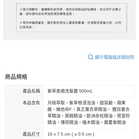
顯示電腦版詳細說明
商品規格
產品名稱
紫草柔順洗髮露 500mL
本品含有
月桃萃取，紫草根浸泡油，甜菜鹼，蘋果
酸，維他命F，真正薰衣草精油， 醒目薰衣
草精油，萊姆精油，歐洲赤松精油，莞荽籽
精油，薄荷精油，檜木精油，廣藿香精油
產品尺寸
16 x 7.5 cm ( ± 0.5 cm )