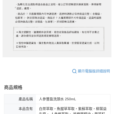
顯示電腦版詳細說明
商品規格
產品名稱
人參豐盈洗頭水 250mL
本品含有
白茶萃取，魚腥草萃取，紫蘇萃取，柳葉益
生原， 人參根萃取， 苦橙葉精油，莞荽籽