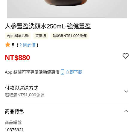
人參豐盈洗頭水250mL-強健豐盈
App 獨享活動
買就送
超取滿NT$1,000免運
5
(
2
則評價
)
NT$880
App 結帳可享專屬活動優惠價
立即下載
付款與運送方式
超取滿NT$1,000免運
付款方式
商品特色
信用卡一次付款
商品編號
LINE Pay
10376921