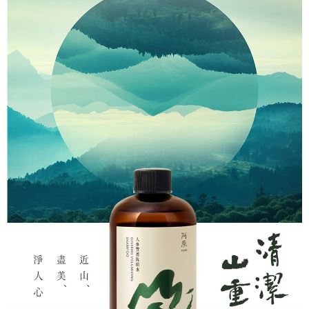
每筆NT$999
３．收到繳費通知簡訊後14天內，點擊此簡訊中的連結，可透過四大超商／
【注意事項】
ATM／網路銀行／等多元方式進行付款，方視為交易完成。
⭕超取僅提供付款後7-11取貨
1.本服務係由「台灣大哥大股份有限公司」（以下簡稱本公司）所提供，讓
※ 請注意：結帳手續完成當下不需立刻繳費，但若您需要取消訂單，請聯絡
用戶於交易時，得透過本服務購買商品或服務，並由商店將買賣／分期付款
每筆NT$100，滿NT$1,000(含以上)免運費
購買商品的店家。未經商家同意取消之訂單仍視為有效，需透過AFTEE先享
買賣價金債權讓與本公司後，依約使用本公司帳單繳交帳款。
後付繳納相關費用。
2.基於同意付款使用「大哥付你分期」之契約關係目的，商店將以您的個人
黑貓宅配｜線上支付
※ 交易是否成功請以「AFTEE先享後付 」之結帳頁面顯示為準，若有關於
資料（包含姓名、電話或地址）提供予台灣大哥大進項蒐集、處理及利用，
是否繳費成功／繳費後需取消欲退款等相關疑問，請聯繫「AFTEE先享後付
每筆NT$100，滿NT$1,000(含以上)免運費
由本公司與您本人進行分期帳單所需資料之確認、核對及更正。
客戶支援中心」
https://netprotections.freshdesk.com/support/home
3.完整用戶服務條款，請詳閱以下連結：
https://oppay.tw/userRule
離島宅配
【注意事項】
１．透過由恩沛科技股份有限公司提供之「AFTEE先享後付」服務完成之交
每筆NT$280，滿NT$3,000(含以上)免運費
易，需依本服務之必要範圍內提供個人資料，並將交易相關給付款項請求債
權轉讓予恩沛科技股份有限公司。
２．關於個人資料處理事宜，請瀏覽以下網址：
https://aftee.tw/terms/#terms3
３．未成年的使用者請事先徵得法定代理人或監護人之同意方可使用
「AFTEE先享後付」，若未經同意申辦者引起之損失，本公司不負相關責
任。
４．使用「AFTEE先享後付」時，將依據個別帳號之用戶狀況，依本公司即
時審查核予不同之上限額度；若仍有額度不足之情形，本公司將視審查結果
請求用戶進行身份認證。
５．嚴禁一人註冊多個帳號或使用他人資訊註冊。若發現惡意使用之情形，
恩沛科技股份有限公司將有權停止該用戶之使用額度並採取法律行動。