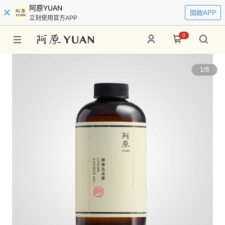
阿原YUAN
開啟APP
立刻使用官方APP
0
1
/
8