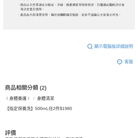
顯示電腦版詳細說明
客服
商品相關分類 (2)
∣身體養護∣
身體清潔
【指定保養洗】500mL任2件$1980
評價