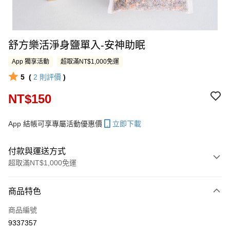
舒方樂活淨身鹽單入-安神助眠
App 獨享活動
超取滿NT$1,000免運
5
(
2
則評價
)
NT$150
App 結帳可享專屬活動優惠價
立即下載
付款與運送方式
超取滿NT$1,000免運
付款方式
商品特色
信用卡一次付款
商品編號
LINE Pay
9337357