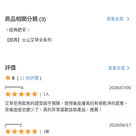
商品相關分類 (3)
查看全部
∣經典肥皂∣
【經典】火山艾草全系列
評價
查看全部
5
(
11
則評價
)
l**********4
2026/07/05
|
1入
艾草皂用起來的感受超乎預期，使用後皮膚真的有很乾淨的感覺，
背後痘痘也變少了，真的非常喜歡這款產品，推薦！
j*********2
2026/06/17
|
1顆