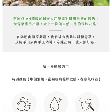
時審查核予不同之上限額度；若仍有額度不足之情形，本公司將視審查結果
請求用戶進行身份認證。
５．嚴禁一人註冊多個帳號或使用他人資訊註冊。若發現惡意使用之情形，
恩沛科技股份有限公司將有權停止該用戶之使用額度並採取法律行動。