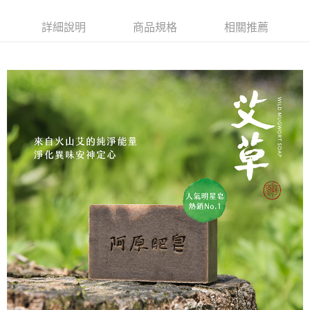
法說明評估內容。
３．安心：先確認商品／服務後，再付款。
⭕超取僅提供付款後全家取貨
【繳款方式說明】
詳細說明
商品規格
相關推薦
1.分期款項不併入電信帳單，「大哥付你分期」於每月結算日後寄送繳費提
每筆NT$100，滿NT$1,000(含以上)免運費
【「AFTEE先享後付」結帳流程】
醒簡訊。
１．於結帳方式選擇「AFTEE先享後付」後，將跳轉至「AFTEE先享後付」
2.透過簡訊連結打開帳單後，可選擇「超商條碼／台灣大直營門市／銀行轉
❌未開放，選取系統將直接取消訂單❌
結帳頁面，進行簡訊認證並確認金額後，即可完成結帳。
帳／街口支付／iPASS MONEY」等通路繳費。
２．訂單成立數日內，您將收到繳費通知簡訊。
每筆NT$999
３．收到繳費通知簡訊後14天內，點擊此簡訊中的連結，可透過四大超商／
【注意事項】
ATM／網路銀行／等多元方式進行付款，方視為交易完成。
⭕超取僅提供付款後7-11取貨
1.本服務係由「台灣大哥大股份有限公司」（以下簡稱本公司）所提供，讓
※ 請注意：結帳手續完成當下不需立刻繳費，但若您需要取消訂單，請聯絡
用戶於交易時，得透過本服務購買商品或服務，並由商店將買賣／分期付款
每筆NT$100，滿NT$1,000(含以上)免運費
購買商品的店家。未經商家同意取消之訂單仍視為有效，需透過AFTEE先享
買賣價金債權讓與本公司後，依約使用本公司帳單繳交帳款。
後付繳納相關費用。
2.基於同意付款使用「大哥付你分期」之契約關係目的，商店將以您的個人
黑貓宅配｜線上支付
※ 交易是否成功請以「AFTEE先享後付 」之結帳頁面顯示為準，若有關於
資料（包含姓名、電話或地址）提供予台灣大哥大進項蒐集、處理及利用，
是否繳費成功／繳費後需取消欲退款等相關疑問，請聯繫「AFTEE先享後付
每筆NT$100，滿NT$1,000(含以上)免運費
由本公司與您本人進行分期帳單所需資料之確認、核對及更正。
客戶支援中心」
https://netprotections.freshdesk.com/support/home
3.完整用戶服務條款，請詳閱以下連結：
https://oppay.tw/userRule
離島宅配
【注意事項】
１．透過由恩沛科技股份有限公司提供之「AFTEE先享後付」服務完成之交
每筆NT$280，滿NT$3,000(含以上)免運費
易，需依本服務之必要範圍內提供個人資料，並將交易相關給付款項請求債
權轉讓予恩沛科技股份有限公司。
２．關於個人資料處理事宜，請瀏覽以下網址：
https://aftee.tw/terms/#terms3
３．未成年的使用者請事先徵得法定代理人或監護人之同意方可使用
「AFTEE先享後付」，若未經同意申辦者引起之損失，本公司不負相關責
任。
４．使用「AFTEE先享後付」時，將依據個別帳號之用戶狀況，依本公司即