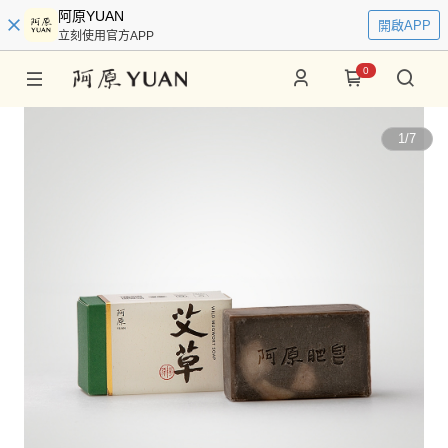
阿原YUAN
開啟APP
立刻使用官方APP
0
1
/
7