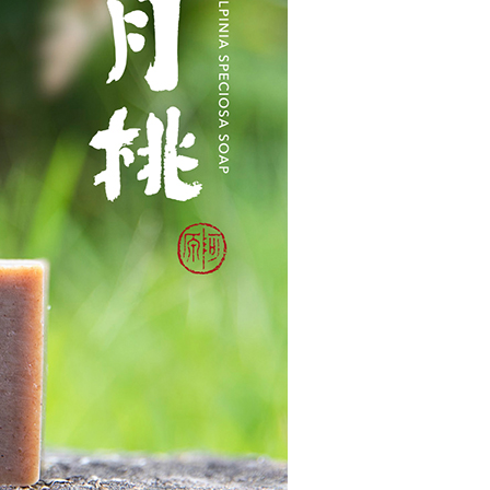
恩沛科技股份有限公司提供之「AFTEE先享後付」服務完成之
依本服務之必要範圍內提供個人資料，並將交易相關給付款項請
80，滿NT$3,000(含以上)免運費
讓予恩沛科技股份有限公司。
個人資料處理事宜，請瀏覽以下網址：
ee.tw/terms/#terms3
年的使用者請事先徵得法定代理人或監護人之同意方可使用
E先享後付」，若未經同意申辦者引起之損失，本公司不負相關責
AFTEE先享後付」時，將依據個別帳號之用戶狀況，依本公司
核予不同之上限額度；若仍有額度不足之情形，本公司將視審查
用戶進行身份認證。
一人註冊多個帳號或使用他人資訊註冊。若發現惡意使用之情
科技股份有限公司將有權停止該用戶之使用額度並採取法律行