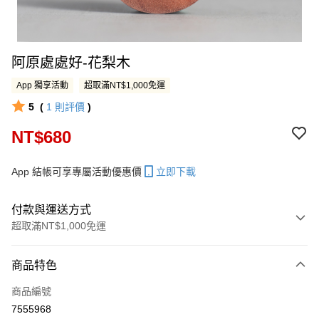
阿原處處好-花梨木
App 獨享活動
超取滿NT$1,000免運
5
(
1
則評價
)
NT$680
App 結帳可享專屬活動優惠價
立即下載
付款與運送方式
超取滿NT$1,000免運
付款方式
商品特色
信用卡一次付款
商品編號
LINE Pay
7555968