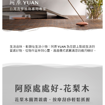
每筆NT$999
３．收到繳費通知簡訊後14天內，點擊此簡訊中的連結，可透過四大超商／
【注意事項】
ATM／網路銀行／等多元方式進行付款，方視為交易完成。
⭕超取僅提供付款後7-11取貨
1.本服務係由「台灣大哥大股份有限公司」（以下簡稱本公司）所提供，讓
※ 請注意：結帳手續完成當下不需立刻繳費，但若您需要取消訂單，請聯絡
用戶於交易時，得透過本服務購買商品或服務，並由商店將買賣／分期付款
每筆NT$100，滿NT$1,000(含以上)免運費
購買商品的店家。未經商家同意取消之訂單仍視為有效，需透過AFTEE先享
買賣價金債權讓與本公司後，依約使用本公司帳單繳交帳款。
後付繳納相關費用。
2.基於同意付款使用「大哥付你分期」之契約關係目的，商店將以您的個人
黑貓宅配｜線上支付
※ 交易是否成功請以「AFTEE先享後付 」之結帳頁面顯示為準，若有關於
資料（包含姓名、電話或地址）提供予台灣大哥大進項蒐集、處理及利用，
是否繳費成功／繳費後需取消欲退款等相關疑問，請聯繫「AFTEE先享後付
每筆NT$100，滿NT$1,000(含以上)免運費
由本公司與您本人進行分期帳單所需資料之確認、核對及更正。
客戶支援中心」
https://netprotections.freshdesk.com/support/home
3.完整用戶服務條款，請詳閱以下連結：
https://oppay.tw/userRule
離島宅配
【注意事項】
１．透過由恩沛科技股份有限公司提供之「AFTEE先享後付」服務完成之交
每筆NT$280，滿NT$3,000(含以上)免運費
易，需依本服務之必要範圍內提供個人資料，並將交易相關給付款項請求債
權轉讓予恩沛科技股份有限公司。
２．關於個人資料處理事宜，請瀏覽以下網址：
https://aftee.tw/terms/#terms3
３．未成年的使用者請事先徵得法定代理人或監護人之同意方可使用
「AFTEE先享後付」，若未經同意申辦者引起之損失，本公司不負相關責
任。
４．使用「AFTEE先享後付」時，將依據個別帳號之用戶狀況，依本公司即
時審查核予不同之上限額度；若仍有額度不足之情形，本公司將視審查結果
請求用戶進行身份認證。
５．嚴禁一人註冊多個帳號或使用他人資訊註冊。若發現惡意使用之情形，
恩沛科技股份有限公司將有權停止該用戶之使用額度並採取法律行動。