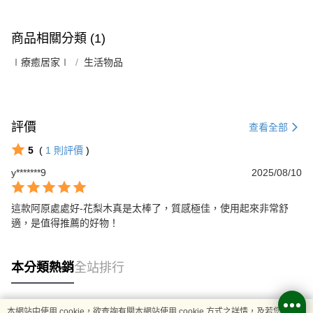
商品相關分類 (1)
∣療癒居家∣
生活物品
評價
查看全部
5
(
1
則評價
)
y*******9
2025/08/10
這款阿原處處好-花梨木真是太棒了，質感極佳，使用起來非常舒
適，是值得推薦的好物！
本分類熱銷
全站排行
本網站中使用 cookie，欲查詢有關本網站使用 cookie 方式之詳情，及若您不希