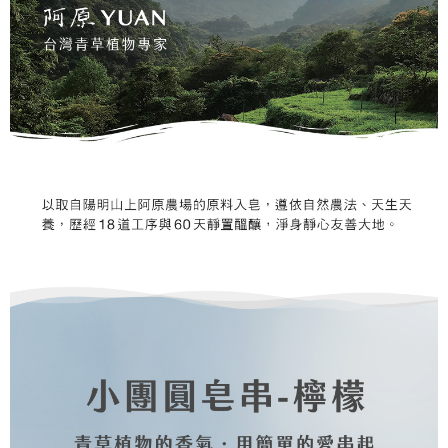
【注意事項】
ATM／網路銀行／等多元方式進行付款，方視為交易完成。
⭕超取僅提供付款後7-11取貨
1.本服務係由「台灣大哥大股份有限公司」（以下簡稱本公司）所提供，讓
※ 請注意：結帳手續完成當下不需立刻繳費，但若您需要取消訂單，請聯絡
用戶於交易時，得透過本服務購買商品或服務，並由商店將買賣／分期付款
每筆NT$100，滿NT$1,000(含以上)免運費
購買商品的店家。未經商家同意取消之訂單仍視為有效，需透過AFTEE先享
買賣價金債權讓與本公司後，依約使用本公司帳單繳交帳款。
後付繳納相關費用。
2.基於同意付款使用「大哥付你分期」之契約關係目的，商店將以您的個人
黑貓宅配｜線上支付
※ 交易是否成功請以「AFTEE先享後付 」之結帳頁面顯示為準，若有關於
資料（包含姓名、電話或地址）提供予台灣大哥大進項蒐集、處理及利用，
是否繳費成功／繳費後需取消欲退款等相關疑問，請聯繫「AFTEE先享後付
每筆NT$100，滿NT$1,000(含以上)免運費
由本公司與您本人進行分期帳單所需資料之確認、核對及更正。
客戶支援中心」
https://netprotections.freshdesk.com/support/home
3.完整用戶服務條款，請詳閱以下連結：
https://oppay.tw/userRule
離島宅配
【注意事項】
１．透過由恩沛科技股份有限公司提供之「AFTEE先享後付」服務完成之交
每筆NT$280，滿NT$3,000(含以上)免運費
易，需依本服務之必要範圍內提供個人資料，並將交易相關給付款項請求債
權轉讓予恩沛科技股份有限公司。
２．關於個人資料處理事宜，請瀏覽以下網址：
https://aftee.tw/terms/#terms3
３．未成年的使用者請事先徵得法定代理人或監護人之同意方可使用
「AFTEE先享後付」，若未經同意申辦者引起之損失，本公司不負相關責
任。
４．使用「AFTEE先享後付」時，將依據個別帳號之用戶狀況，依本公司即
時審查核予不同之上限額度；若仍有額度不足之情形，本公司將視審查結果
請求用戶進行身份認證。
５．嚴禁一人註冊多個帳號或使用他人資訊註冊。若發現惡意使用之情形，
恩沛科技股份有限公司將有權停止該用戶之使用額度並採取法律行動。