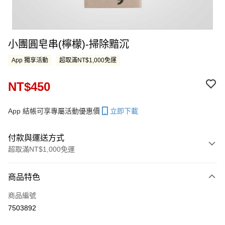
小團圓皂串(檸檬)-掃除黯沉
App 獨享活動
超取滿NT$1,000免運
NT$450
App 結帳可享專屬活動優惠價
立即下載
付款與運送方式
超取滿NT$1,000免運
付款方式
商品特色
信用卡一次付款
商品編號
LINE Pay
7503892
Apple Pay