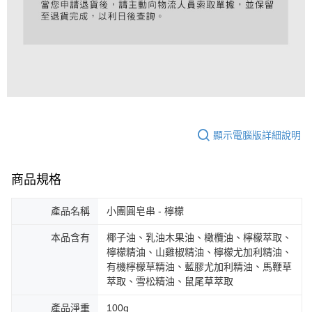
顯示電腦版詳細說明
商品規格
產品名稱
小團圓皂串 - 檸檬
本品含有
椰子油、乳油木果油、橄欖油、檸檬萃取、
檸檬精油、山雞椒精油、檸檬尤加利精油、
有機檸檬草精油、藍膠尤加利精油、馬鞭草
萃取、雪松精油、鼠尾草萃取
產品淨重
100g