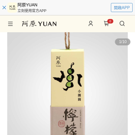
阿原YUAN
開啟APP
立刻使用官方APP
0
1
/
10