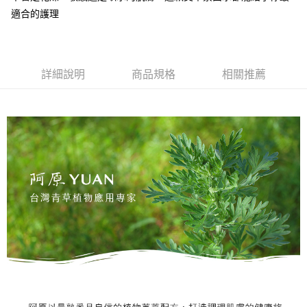
每筆NT$999
３．收到繳費通知簡訊後14天內，點擊此簡訊中的連結，可透過四大超商／
適合的護理
【注意事項】
ATM／網路銀行／等多元方式進行付款，方視為交易完成。
⭕超取僅提供付款後7-11取貨
1.本服務係由「台灣大哥大股份有限公司」（以下簡稱本公司）所提供，讓
※ 請注意：結帳手續完成當下不需立刻繳費，但若您需要取消訂單，請聯絡
用戶於交易時，得透過本服務購買商品或服務，並由商店將買賣／分期付款
每筆NT$100，滿NT$1,000(含以上)免運費
購買商品的店家。未經商家同意取消之訂單仍視為有效，需透過AFTEE先享
買賣價金債權讓與本公司後，依約使用本公司帳單繳交帳款。
後付繳納相關費用。
2.基於同意付款使用「大哥付你分期」之契約關係目的，商店將以您的個人
黑貓宅配｜線上支付
※ 交易是否成功請以「AFTEE先享後付 」之結帳頁面顯示為準，若有關於
詳細說明
商品規格
相關推薦
資料（包含姓名、電話或地址）提供予台灣大哥大進項蒐集、處理及利用，
是否繳費成功／繳費後需取消欲退款等相關疑問，請聯繫「AFTEE先享後付
每筆NT$100，滿NT$1,000(含以上)免運費
由本公司與您本人進行分期帳單所需資料之確認、核對及更正。
客戶支援中心」
https://netprotections.freshdesk.com/support/home
3.完整用戶服務條款，請詳閱以下連結：
https://oppay.tw/userRule
離島宅配
【注意事項】
１．透過由恩沛科技股份有限公司提供之「AFTEE先享後付」服務完成之交
每筆NT$280，滿NT$3,000(含以上)免運費
易，需依本服務之必要範圍內提供個人資料，並將交易相關給付款項請求債
權轉讓予恩沛科技股份有限公司。
２．關於個人資料處理事宜，請瀏覽以下網址：
https://aftee.tw/terms/#terms3
３．未成年的使用者請事先徵得法定代理人或監護人之同意方可使用
「AFTEE先享後付」，若未經同意申辦者引起之損失，本公司不負相關責
任。
４．使用「AFTEE先享後付」時，將依據個別帳號之用戶狀況，依本公司即
時審查核予不同之上限額度；若仍有額度不足之情形，本公司將視審查結果
請求用戶進行身份認證。
５．嚴禁一人註冊多個帳號或使用他人資訊註冊。若發現惡意使用之情形，
恩沛科技股份有限公司將有權停止該用戶之使用額度並採取法律行動。