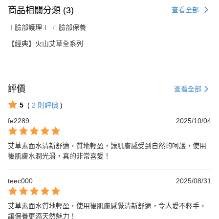
商品相關分類 (3)
查看全部
∣臉部護理∣
臉部保養
【經典】火山艾草全系列
評價
查看全部
5
(
2
則評價
)
fe2289
2025/10/04
艾草素面水清新舒適，質地輕盈，讓肌膚感受到自然的呵護，使用
後肌膚水潤光滑，真的非常喜愛！
teec000
2025/08/31
艾草素面水質地輕盈，使用後肌膚感覺清新舒適，令人愛不釋手，
讓保養更添天然魅力！