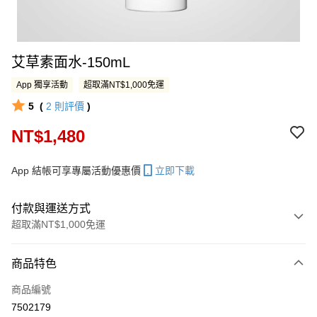
艾草素面水-150mL
App 獨享活動
超取滿NT$1,000免運
5
(
2
則評價
)
NT$1,480
App 結帳可享專屬活動優惠價
立即下載
付款與運送方式
超取滿NT$1,000免運
付款方式
商品特色
信用卡一次付款
商品編號
LINE Pay
7502179