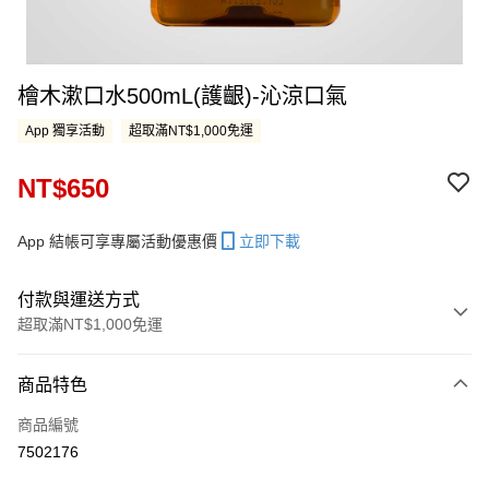
檜木漱口水500mL(護齦)-沁涼口氣
App 獨享活動
超取滿NT$1,000免運
NT$650
App 結帳可享專屬活動優惠價
立即下載
付款與運送方式
超取滿NT$1,000免運
付款方式
商品特色
信用卡一次付款
商品編號
LINE Pay
7502176
Apple Pay