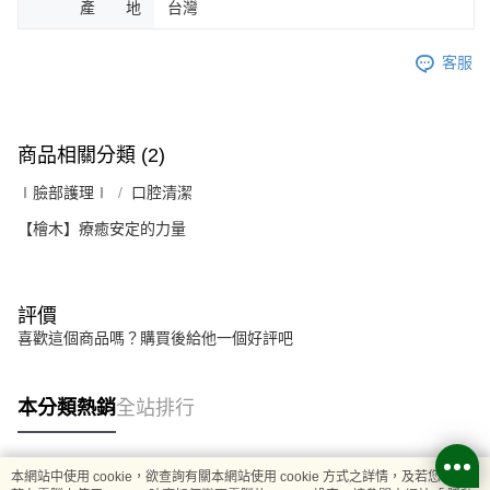
產 地
台灣
客服
商品相關分類 (2)
∣臉部護理∣
口腔清潔
【檜木】療癒安定的力量
評價
喜歡這個商品嗎？購買後給他一個好評吧
本分類熱銷
全站排行
本網站中使用 cookie，欲查詢有關本網站使用 cookie 方式之詳情，及若您不希