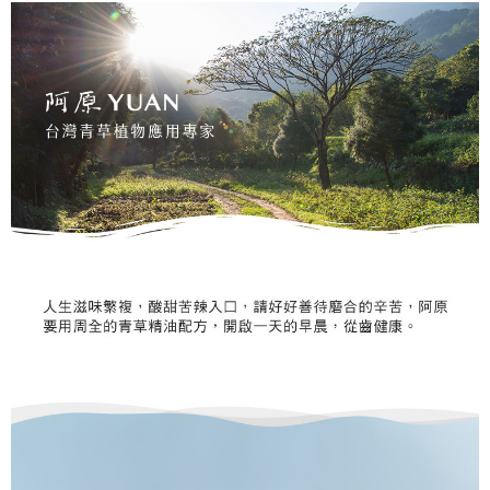
【注意事項】
ATM／網路銀行／等多元方式進行付款，方視為交易完成。
⭕超取僅提供付款後7-11取貨
1.本服務係由「台灣大哥大股份有限公司」（以下簡稱本公司）所提供，讓
※ 請注意：結帳手續完成當下不需立刻繳費，但若您需要取消訂單，請聯絡
用戶於交易時，得透過本服務購買商品或服務，並由商店將買賣／分期付款
每筆NT$100，滿NT$1,000(含以上)免運費
購買商品的店家。未經商家同意取消之訂單仍視為有效，需透過AFTEE先享
買賣價金債權讓與本公司後，依約使用本公司帳單繳交帳款。
後付繳納相關費用。
2.基於同意付款使用「大哥付你分期」之契約關係目的，商店將以您的個人
黑貓宅配｜線上支付
※ 交易是否成功請以「AFTEE先享後付 」之結帳頁面顯示為準，若有關於
資料（包含姓名、電話或地址）提供予台灣大哥大進項蒐集、處理及利用，
是否繳費成功／繳費後需取消欲退款等相關疑問，請聯繫「AFTEE先享後付
每筆NT$100，滿NT$1,000(含以上)免運費
由本公司與您本人進行分期帳單所需資料之確認、核對及更正。
客戶支援中心」
https://netprotections.freshdesk.com/support/home
3.完整用戶服務條款，請詳閱以下連結：
https://oppay.tw/userRule
離島宅配
【注意事項】
１．透過由恩沛科技股份有限公司提供之「AFTEE先享後付」服務完成之交
每筆NT$280，滿NT$3,000(含以上)免運費
易，需依本服務之必要範圍內提供個人資料，並將交易相關給付款項請求債
權轉讓予恩沛科技股份有限公司。
２．關於個人資料處理事宜，請瀏覽以下網址：
https://aftee.tw/terms/#terms3
３．未成年的使用者請事先徵得法定代理人或監護人之同意方可使用
「AFTEE先享後付」，若未經同意申辦者引起之損失，本公司不負相關責
任。
４．使用「AFTEE先享後付」時，將依據個別帳號之用戶狀況，依本公司即
時審查核予不同之上限額度；若仍有額度不足之情形，本公司將視審查結果
請求用戶進行身份認證。
５．嚴禁一人註冊多個帳號或使用他人資訊註冊。若發現惡意使用之情形，
恩沛科技股份有限公司將有權停止該用戶之使用額度並採取法律行動。