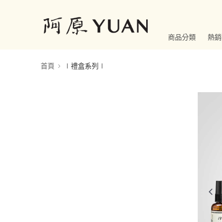
商品分類
熱銷
首頁
∣禮盒系列∣