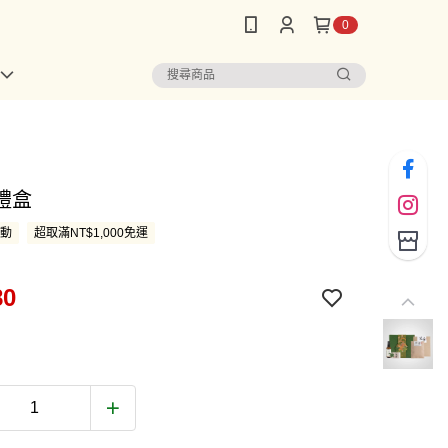
0
禮盒
活動
超取滿NT$1,000免運
80