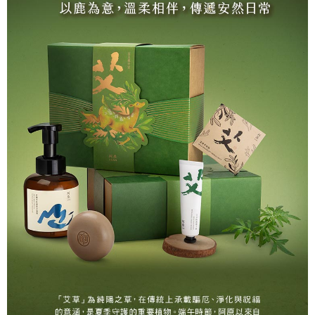
每筆NT$999
３．收到繳費通知簡訊後14天內，點擊此簡訊中的連結，可透過四大超商／
【注意事項】
ATM／網路銀行／等多元方式進行付款，方視為交易完成。
⭕超取僅提供付款後7-11取貨
1.本服務係由「台灣大哥大股份有限公司」（以下簡稱本公司）所提供，讓
※ 請注意：結帳手續完成當下不需立刻繳費，但若您需要取消訂單，請聯絡
用戶於交易時，得透過本服務購買商品或服務，並由商店將買賣／分期付款
每筆NT$100，滿NT$1,000(含以上)免運費
購買商品的店家。未經商家同意取消之訂單仍視為有效，需透過AFTEE先享
買賣價金債權讓與本公司後，依約使用本公司帳單繳交帳款。
後付繳納相關費用。
2.基於同意付款使用「大哥付你分期」之契約關係目的，商店將以您的個人
黑貓宅配｜線上支付
※ 交易是否成功請以「AFTEE先享後付 」之結帳頁面顯示為準，若有關於
資料（包含姓名、電話或地址）提供予台灣大哥大進項蒐集、處理及利用，
是否繳費成功／繳費後需取消欲退款等相關疑問，請聯繫「AFTEE先享後付
每筆NT$100，滿NT$1,000(含以上)免運費
由本公司與您本人進行分期帳單所需資料之確認、核對及更正。
客戶支援中心」
https://netprotections.freshdesk.com/support/home
3.完整用戶服務條款，請詳閱以下連結：
https://oppay.tw/userRule
離島宅配
【注意事項】
１．透過由恩沛科技股份有限公司提供之「AFTEE先享後付」服務完成之交
每筆NT$280，滿NT$3,000(含以上)免運費
易，需依本服務之必要範圍內提供個人資料，並將交易相關給付款項請求債
權轉讓予恩沛科技股份有限公司。
２．關於個人資料處理事宜，請瀏覽以下網址：
https://aftee.tw/terms/#terms3
３．未成年的使用者請事先徵得法定代理人或監護人之同意方可使用
「AFTEE先享後付」，若未經同意申辦者引起之損失，本公司不負相關責
任。
４．使用「AFTEE先享後付」時，將依據個別帳號之用戶狀況，依本公司即
時審查核予不同之上限額度；若仍有額度不足之情形，本公司將視審查結果
請求用戶進行身份認證。
５．嚴禁一人註冊多個帳號或使用他人資訊註冊。若發現惡意使用之情形，
恩沛科技股份有限公司將有權停止該用戶之使用額度並採取法律行動。