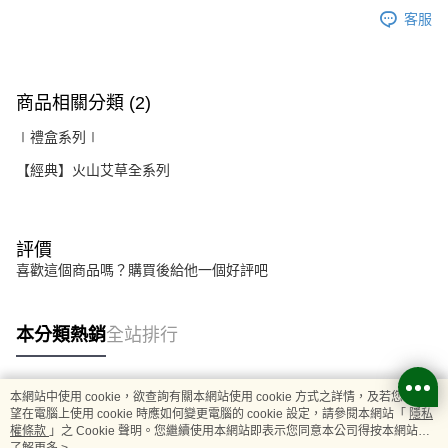
客服
商品相關分類 (2)
∣禮盒系列∣
【經典】火山艾草全系列
評價
喜歡這個商品嗎？購買後給他一個好評吧
本分類熱銷
全站排行
本網站中使用 cookie，欲查詢有關本網站使用 cookie 方式之詳情，及若您不希
熱門標籤
望在電腦上使用 cookie 時應如何變更電腦的 cookie 設定，請參閱本網站「
隱私
權條款
」之 Cookie 聲明。您繼續使用本網站即表示您同意本公司得按本網站使