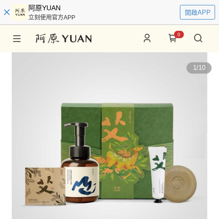
阿原YUAN
開啟APP
立刻使用官方APP
0
1
/
10