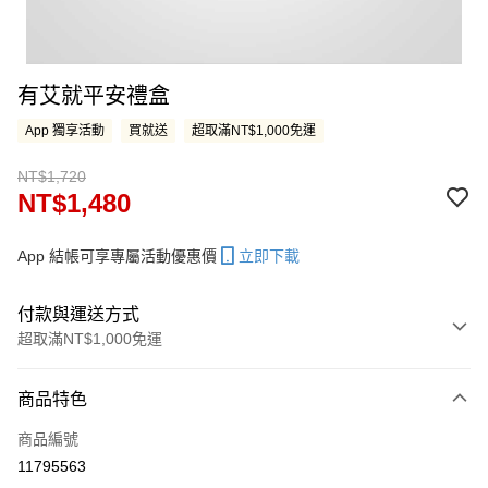
有艾就平安禮盒
App 獨享活動
買就送
超取滿NT$1,000免運
NT$1,720
NT$1,480
App 結帳可享專屬活動優惠價
立即下載
付款與運送方式
超取滿NT$1,000免運
付款方式
商品特色
信用卡一次付款
商品編號
LINE Pay
11795563