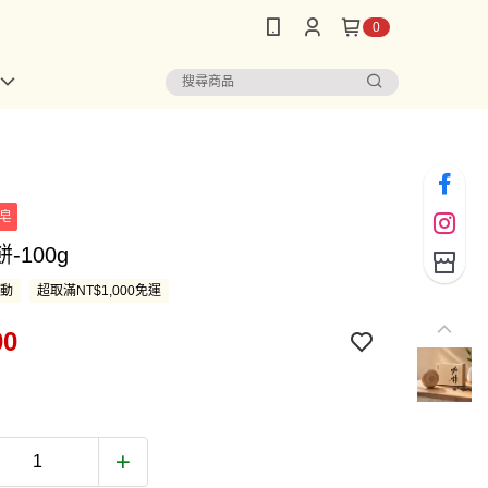
0
定皂
-100g
活動
超取滿NT$1,000免運
00