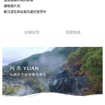
溫柔展開呼吸的節奏
【注意事項】
ATM／網路銀行／等多元方式進行付款，方視為交易完成。
⭕超取僅提供付款後7-11取貨
讓每個片刻
1.本服務係由「台灣大哥大股份有限公司」（以下簡稱本公司）所提供，讓
※ 請注意：結帳手續完成當下不需立刻繳費，但若您需要取消訂單，請聯絡
用戶於交易時，得透過本服務購買商品或服務，並由商店將買賣／分期付款
都沉浸在與自我共處的安然中
每筆NT$100，滿NT$1,000(含以上)免運費
購買商品的店家。未經商家同意取消之訂單仍視為有效，需透過AFTEE先享
買賣價金債權讓與本公司後，依約使用本公司帳單繳交帳款。
後付繳納相關費用。
2.基於同意付款使用「大哥付你分期」之契約關係目的，商店將以您的個人
黑貓宅配｜線上支付
※ 交易是否成功請以「AFTEE先享後付 」之結帳頁面顯示為準，若有關於
資料（包含姓名、電話或地址）提供予台灣大哥大進項蒐集、處理及利用，
是否繳費成功／繳費後需取消欲退款等相關疑問，請聯繫「AFTEE先享後付
每筆NT$100，滿NT$1,000(含以上)免運費
由本公司與您本人進行分期帳單所需資料之確認、核對及更正。
客戶支援中心」
https://netprotections.freshdesk.com/support/home
3.完整用戶服務條款，請詳閱以下連結：
https://oppay.tw/userRule
詳細說明
相關推薦
離島宅配
【注意事項】
１．透過由恩沛科技股份有限公司提供之「AFTEE先享後付」服務完成之交
每筆NT$280，滿NT$3,000(含以上)免運費
易，需依本服務之必要範圍內提供個人資料，並將交易相關給付款項請求債
權轉讓予恩沛科技股份有限公司。
２．關於個人資料處理事宜，請瀏覽以下網址：
https://aftee.tw/terms/#terms3
３．未成年的使用者請事先徵得法定代理人或監護人之同意方可使用
「AFTEE先享後付」，若未經同意申辦者引起之損失，本公司不負相關責
任。
４．使用「AFTEE先享後付」時，將依據個別帳號之用戶狀況，依本公司即
時審查核予不同之上限額度；若仍有額度不足之情形，本公司將視審查結果
請求用戶進行身份認證。
５．嚴禁一人註冊多個帳號或使用他人資訊註冊。若發現惡意使用之情形，
恩沛科技股份有限公司將有權停止該用戶之使用額度並採取法律行動。