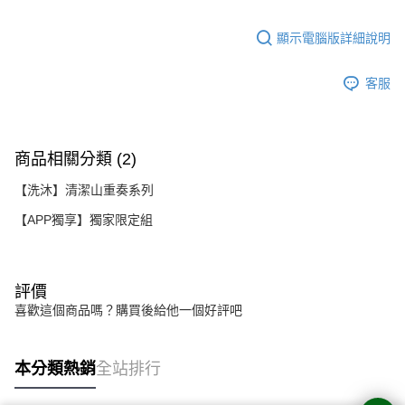
顯示電腦版詳細說明
客服
商品相關分類 (2)
【洗沐】清潔山重奏系列
【APP獨享】獨家限定組
評價
喜歡這個商品嗎？購買後給他一個好評吧
本分類熱銷
全站排行