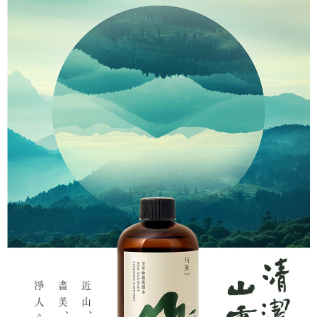
1.分期款項不併入電信帳單，「大哥付你分期」於每月結算日後寄送繳費提
每筆NT$100，滿NT$1,000(含以上)免運費
【「AFTEE先享後付」結帳流程】
醒簡訊。
１．於結帳方式選擇「AFTEE先享後付」後，將跳轉至「AFTEE先享後付」
2.透過簡訊連結打開帳單後，可選擇「超商條碼／台灣大直營門市／銀行轉
❌未開放，選取系統將直接取消訂單❌
結帳頁面，進行簡訊認證並確認金額後，即可完成結帳。
帳／街口支付／iPASS MONEY」等通路繳費。
２．訂單成立數日內，您將收到繳費通知簡訊。
每筆NT$999
３．收到繳費通知簡訊後14天內，點擊此簡訊中的連結，可透過四大超商／
【注意事項】
ATM／網路銀行／等多元方式進行付款，方視為交易完成。
⭕超取僅提供付款後7-11取貨
1.本服務係由「台灣大哥大股份有限公司」（以下簡稱本公司）所提供，讓
※ 請注意：結帳手續完成當下不需立刻繳費，但若您需要取消訂單，請聯絡
用戶於交易時，得透過本服務購買商品或服務，並由商店將買賣／分期付款
每筆NT$100，滿NT$1,000(含以上)免運費
購買商品的店家。未經商家同意取消之訂單仍視為有效，需透過AFTEE先享
買賣價金債權讓與本公司後，依約使用本公司帳單繳交帳款。
後付繳納相關費用。
2.基於同意付款使用「大哥付你分期」之契約關係目的，商店將以您的個人
黑貓宅配｜線上支付
※ 交易是否成功請以「AFTEE先享後付 」之結帳頁面顯示為準，若有關於
資料（包含姓名、電話或地址）提供予台灣大哥大進項蒐集、處理及利用，
是否繳費成功／繳費後需取消欲退款等相關疑問，請聯繫「AFTEE先享後付
每筆NT$100，滿NT$1,000(含以上)免運費
由本公司與您本人進行分期帳單所需資料之確認、核對及更正。
客戶支援中心」
https://netprotections.freshdesk.com/support/home
3.完整用戶服務條款，請詳閱以下連結：
https://oppay.tw/userRule
離島宅配
【注意事項】
１．透過由恩沛科技股份有限公司提供之「AFTEE先享後付」服務完成之交
每筆NT$280，滿NT$3,000(含以上)免運費
易，需依本服務之必要範圍內提供個人資料，並將交易相關給付款項請求債
權轉讓予恩沛科技股份有限公司。
２．關於個人資料處理事宜，請瀏覽以下網址：
https://aftee.tw/terms/#terms3
３．未成年的使用者請事先徵得法定代理人或監護人之同意方可使用
「AFTEE先享後付」，若未經同意申辦者引起之損失，本公司不負相關責
任。
４．使用「AFTEE先享後付」時，將依據個別帳號之用戶狀況，依本公司即
時審查核予不同之上限額度；若仍有額度不足之情形，本公司將視審查結果