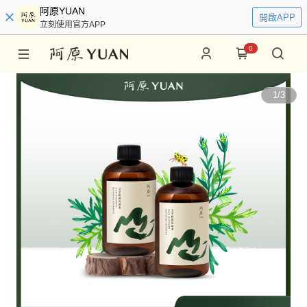
阿原YUAN
開啟APP
立刻使用官方APP
0
1
/
3