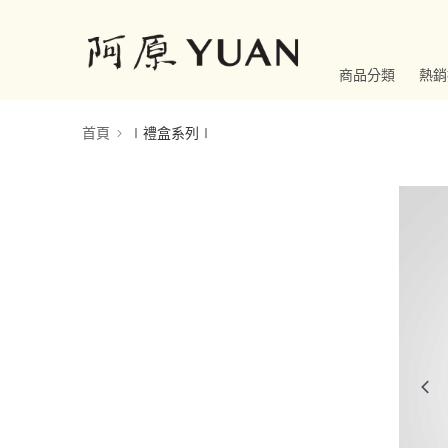
商品分類
熱銷
首頁
∣禮盒系列∣